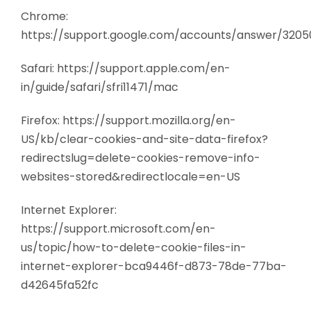
Chrome:
https://support.google.com/accounts/answer/3205
Safari: https://support.apple.com/en-
in/guide/safari/sfri11471/mac
Firefox: https://support.mozilla.org/en-
US/kb/clear-cookies-and-site-data-firefox?
redirectslug=delete-cookies-remove-info-
websites-stored&redirectlocale=en-US
Internet Explorer:
https://support.microsoft.com/en-
us/topic/how-to-delete-cookie-files-in-
internet-explorer-bca9446f-d873-78de-77ba-
d42645fa52fc