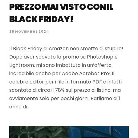
PREZZO MAI VISTO CON IL
BLACK FRIDAY!
26 NOVEMBRE 2024
Il Black Friday di Amazon non smette di stupire!
Dopo aver scovato la promo su Photoshop e
Lightroom, mi sono imbattuto in un’offerta
incredibile anche per Adobe Acrobat Pro! Il
celebre editor per i file in formato PDF è infatti
scontato di circa il 78% sul prezzo di listino, ma
ovviamente solo per pochi giorni. Parliamo di 1
anno di…