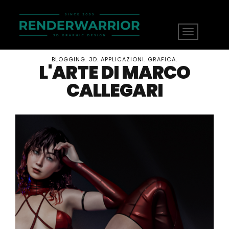
BLOGGING. 3D. APPLICAZIONI. GRAFICA.
L'ARTE DI MARCO
CALLEGARI