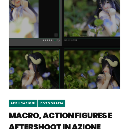
APPLICAZIONI
FOTOGRAFIA
MACRO, ACTION FIGURES E
AFTERSHOOT IN AZIONE