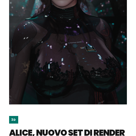
3D
ALICE, NUOVO SET DI RENDER