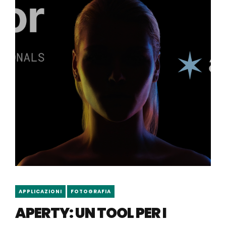
APPLICAZIONI
FOTOGRAFIA
APERTY: UN TOOL PER I