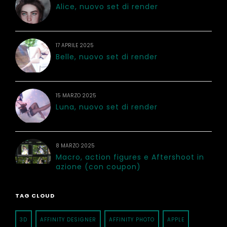
Alice, nuovo set di render
17 APRILE 2025
Belle, nuovo set di render
15 MARZO 2025
Luna, nuovo set di render
8 MARZO 2025
Macro, action figures e Aftershoot in
azione (con coupon)
TAG CLOUD
3D
AFFINITY DESIGNER
AFFINITY PHOTO
APPLE