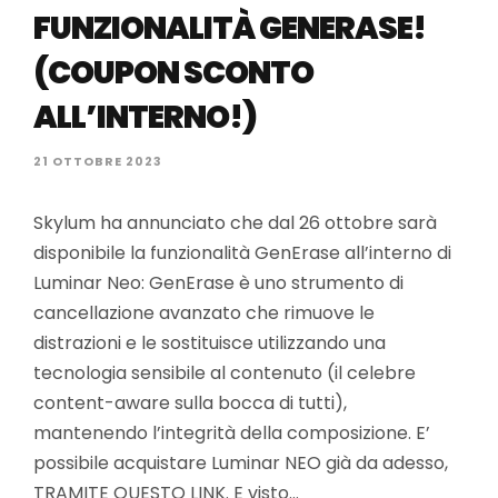
FUNZIONALITÀ GENERASE!
(COUPON SCONTO
ALL’INTERNO!)
21 OTTOBRE 2023
Skylum ha annunciato che dal 26 ottobre sarà
disponibile la funzionalità GenErase all’interno di
Luminar Neo: GenErase è uno strumento di
cancellazione avanzato che rimuove le
distrazioni e le sostituisce utilizzando una
tecnologia sensibile al contenuto (il celebre
content-aware sulla bocca di tutti),
mantenendo l’integrità della composizione. E’
possibile acquistare Luminar NEO già da adesso,
TRAMITE QUESTO LINK. E visto…