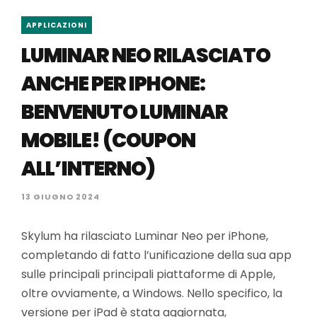
APPLICAZIONI
LUMINAR NEO RILASCIATO
ANCHE PER IPHONE:
BENVENUTO LUMINAR
MOBILE! (COUPON
ALL’INTERNO)
13 GIUGNO 2024
Skylum ha rilasciato Luminar Neo per iPhone,
completando di fatto l’unificazione della sua app
sulle principali principali piattaforme di Apple,
oltre ovviamente, a Windows. Nello specifico, la
versione per iPad è stata aggiornata,