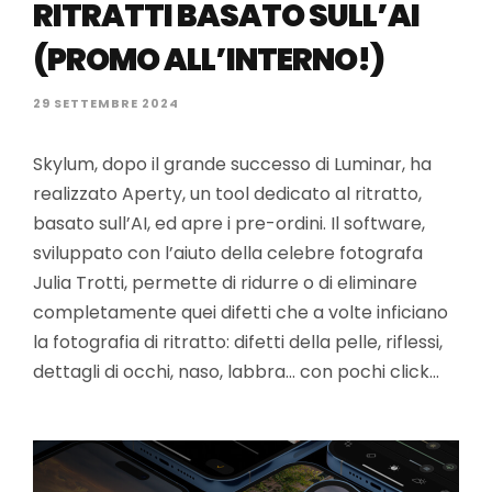
RITRATTI BASATO SULL’AI
(PROMO ALL’INTERNO!)
29 SETTEMBRE 2024
Skylum, dopo il grande successo di Luminar, ha
realizzato Aperty, un tool dedicato al ritratto,
basato sull’AI, ed apre i pre-ordini. Il software,
sviluppato con l’aiuto della celebre fotografa
Julia Trotti, permette di ridurre o di eliminare
completamente quei difetti che a volte inficiano
la fotografia di ritratto: difetti della pelle, riflessi,
dettagli di occhi, naso, labbra… con pochi click…