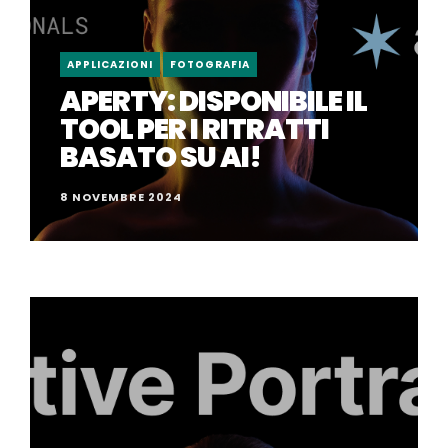
APPLICAZIONI
FOTOGRAFIA
APERTY: DISPONIBILE IL
TOOL PER I RITRATTI
BASATO SU AI!
8 NOVEMBRE 2024