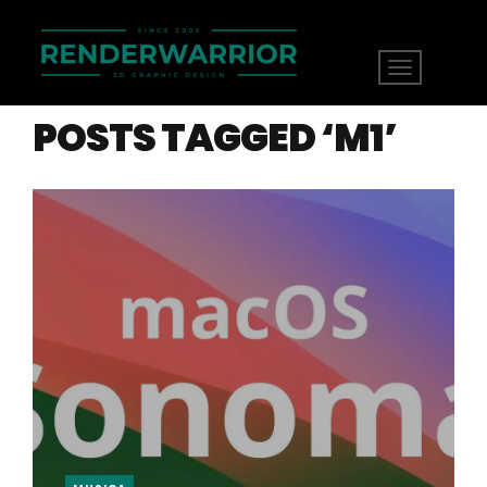
POSTS TAGGED ‘M1’