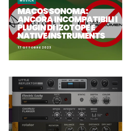
MUSICA
MACOS SONOMA:
ANCORA INCOMPATIBILI I
PLUGIN DI IZOTOPE E
NATIVE INSTRUMENTS
17 OTTOBRE 2023