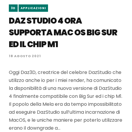
3D
APPLICAZIONI
DAZ STUDIO 4 ORA
SUPPORTA MAC OS BIG SUR
ED IL CHIP M1
18 AGOSTO 2021
Oggi Daz3D, creatrice del celebre DazStudio che
utilizzo anche io per i miei render, ha comunicato
la disponibilità di una nuova versione di DazStudio
4 finalmente compatibile con Big Sur ed i chip M1.
Il popolo della Mela era da tempo impossibilitato
ad eseguire DazStudio sull’ultima incarnazione di
MacOS, e le uniche maniere per poterlo utilizzare
erano il downgrade a…