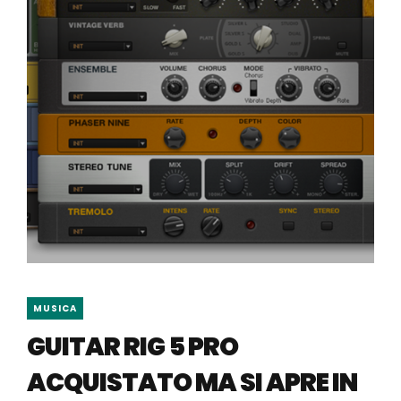
MUSICA
GUITAR RIG 5 PRO
ACQUISTATO MA SI APRE IN