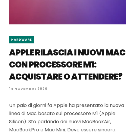
HARDWARE
APPLE RILASCIA I NUOVI MAC
CON PROCESSORE M1:
ACQUISTARE O ATTENDERE?
14 NOVEMBRE 2020
Un paio di giorni fa Apple ha presentato la nuova
linea di Mac basato sul processore M1 (Apple
Silicon). Sto parlando dei nuovi MacBookAir,
MacBookPro e Mac Mini. Devo essere sincero: