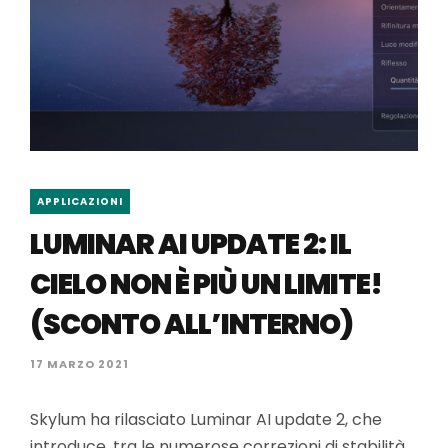
APPLICAZIONI
LUMINAR AI UPDATE 2: IL
CIELO NON È PIÙ UN LIMITE!
(SCONTO ALL’INTERNO)
17 MARZO 2021
Skylum ha rilasciato Luminar AI update 2, che
introduce, tra le numerose correzioni di stabilità