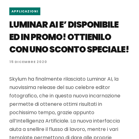
APPLICAZIONI
LUMINAR AI E’ DISPONIBILE
ED IN PROMO! OTTIENILO
CON UNO SCONTO SPECIALE!
15 DICEMBRE 2020
Skylum ha finalmente rilasciato Luminar AI, la
nuovissima release del suo celebre editor
fotografico, che in questa nuova incarnazione
permette di ottenere ottimi risultati in
pochissimo tempo, grazie appunto
all’Intelligenza Artificiale. La nuova interfaccia
aiuta a snellire il flusso di lavoro, mentre i vari
template permettono di dare alle proprie