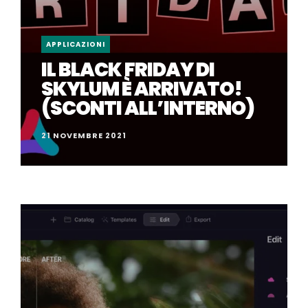
APPLICAZIONI
IL BLACK FRIDAY DI
SKYLUM È ARRIVATO!
(SCONTI ALL’INTERNO)
21 NOVEMBRE 2021