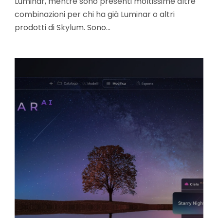
Luminar, mentre sono presenti moltissime altre
combinazioni per chi ha già Luminar o altri
prodotti di Skylum. Sono…