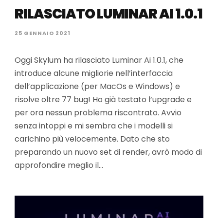
RILASCIATO LUMINAR AI 1.0.1
25 GENNAIO 2021
Oggi Skylum ha rilasciato Luminar Ai 1.0.1, che
introduce alcune migliorie nell’interfaccia
dell’applicazione (per MacOs e Windows) e
risolve oltre 77 bug! Ho già testato l’upgrade e
per ora nessun problema riscontrato. Avvio
senza intoppi e mi sembra che i modelli si
carichino più velocemente. Dato che sto
preparando un nuovo set di render, avrò modo di
approfondire meglio il…