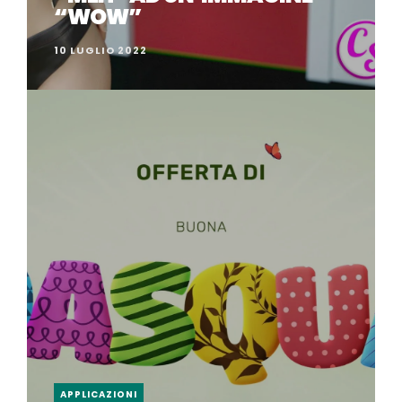
“WOW”
10 LUGLIO 2022
APPLICAZIONI