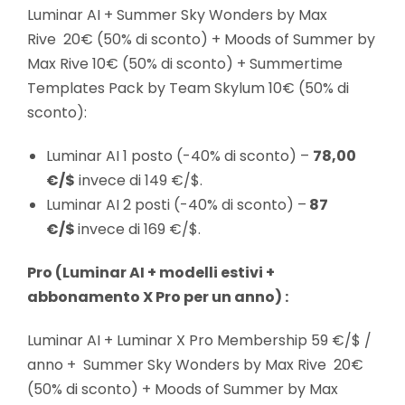
Luminar AI + Summer Sky Wonders by Max
Rive 20€ (50% di sconto) + Moods of Summer by
Max Rive 10€ (50% di sconto) + Summertime
Templates Pack by Team Skylum 10€ (50% di
sconto):
Luminar AI 1 posto (-40% di sconto) –
78,00
€/$
invece di 149 €/$.
Luminar AI 2 posti (-40% di sconto) –
87
€/$
invece di 169 €/$.
Pro (Luminar AI + modelli estivi +
abbonamento X Pro per un anno) :
Luminar AI + Luminar X Pro Membership 59 €/$ /
anno + Summer Sky Wonders by Max Rive 20€
(50% di sconto) + Moods of Summer by Max