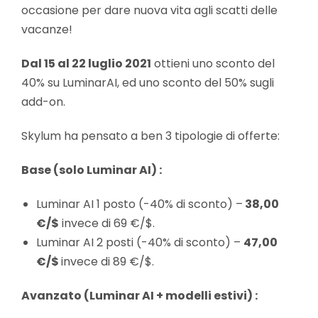
occasione per dare nuova vita agli scatti delle
vacanze!
Dal 15 al 22 luglio 2021
ottieni uno sconto del
40% su LuminarAI, ed uno sconto del 50% sugli
add-on.
Skylum ha pensato a ben 3 tipologie di offerte:
Base (solo Luminar AI) :
Luminar AI 1 posto (-40% di sconto) –
38,00
€/$
invece di 69 €/$.
Luminar AI 2 posti (-40% di sconto) –
47,00
€/$
invece di 89 €/$.
Avanzato (Luminar AI + modelli estivi) :