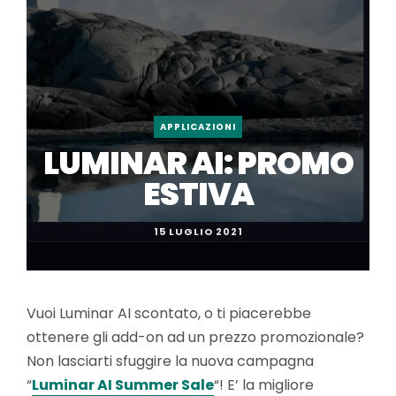
APPLICAZIONI
LUMINAR AI: PROMO
ESTIVA
15 LUGLIO 2021
Vuoi Luminar AI scontato, o ti piacerebbe
ottenere gli add-on ad un prezzo promozionale?
Non lasciarti sfuggire la nuova campagna
“
Luminar AI Summer Sale
“! E’ la migliore