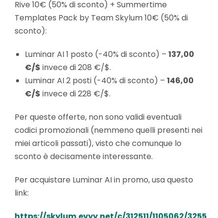
Rive 10€ (50% di sconto) + Summertime
Templates Pack by Team Skylum 10€ (50% di
sconto):
Luminar AI 1 posto (-40% di sconto) –
137,00
€/$
invece di 208 €/$.
Luminar AI 2 posti (-40% di sconto) –
146,00
€/$
invece di 228 €/$.
Per queste offerte, non sono validi eventuali
codici promozionali (nemmeno quelli presenti nei
miei articoli passati), visto che comunque lo
sconto è decisamente interessante.
Per acquistare Luminar AI in promo, usa questo
link:
https://skylum.evyy.net/c/312511/1105062/3255