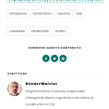
FOTOGRAFIA
FOTORITOCCO
GRAFICA
HDR
LUMINARAI
PROMOZIONI
SCONTI
CONDIVIDI QUESTO CONTENUTO
SCRITTO DA
RenderWarrior
Programmatore, musicista, videomaker,
videogamer, eterno sognatore, e divoratore di
fumetti e film in CGI.