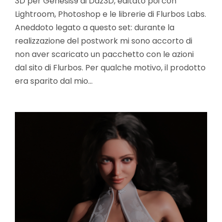
3D per Genesis9 di Daz3D, editato poi con
Lightroom, Photoshop e le librerie di Flurbos Labs.
Aneddoto legato a questo set: durante la
realizzazione del postwork mi sono accorto di
non aver scaricato un pacchetto con le azioni
dal sito di Flurbos. Per qualche motivo, il prodotto
era sparito dal mio…