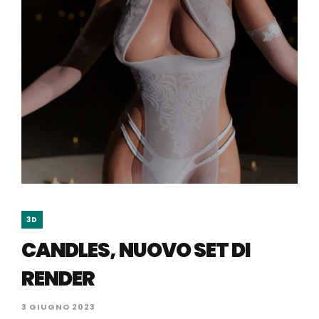
3D
CANDLES, NUOVO SET DI
RENDER
3 GIUGNO 2023