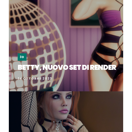
3D
BETTY, NUOVO SET DI RENDER
14 OTTOBRE 2023