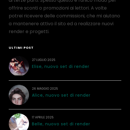
di terze parti. Spesso questo è l'unico modo per
offrire sconti o promozioni ai lettori. A volte
potrei ricevere delle commissioni, che mi aiutano
a mantenere attivo il sito ed a realizzare nuovi
render e progetti.
ULTIMI POST
27 LUGLIO 2025
Elise, nuovo set di render
26 MAGGIO 2025
Alice, nuovo set di render
17 APRILE 2025
Belle, nuovo set di render