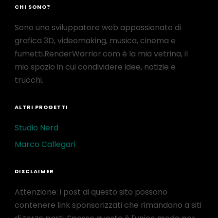
CHI SONO?
Sono uno sviluppatore web appassionato di
grafica 3D, videomaking, musica, cinema e
fumetti.RenderWarrior.com è la mia vetrina, il
mio spazio in cui condividere idee, notizie e
trucchi.
ALTRI PROGETTI
Studio Nerd
Marco Callegari
DISCLAIMER
Attenzione: i post di questo sito possono
contenere link sponsorizzati che rimandano a siti