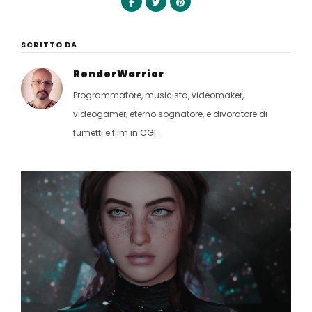
SCRITTO DA
RenderWarrior
Programmatore, musicista, videomaker,
videogamer, eterno sognatore, e divoratore di
fumetti e film in CGI.