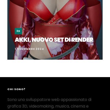
3D
AKKI, NUOVO SET DI RENDER
1 NOVEMBRE 2024
CHI SONO?
Sono uno sviluppatore web appassionato di
grafica 3D, videomaking, musica, cinema e