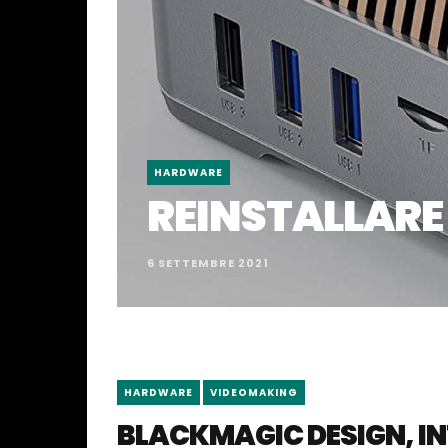
HARDWARE
REINSTALLARE
6 SETTEMBRE 2021
HARDWARE
VIDEOMAKING
BLACKMAGIC DESIGN, I