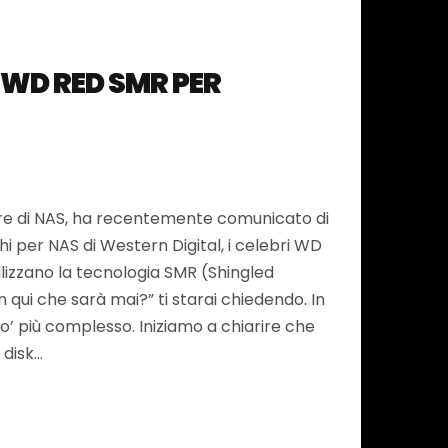
 WD RED SMR PER
re di NAS, ha recentemente comunicato di
hi per NAS di Western Digital, i celebri WD
tilizzano la tecnologia SMR (Shingled
 qui che sarà mai?” ti starai chiedendo. In
o’ più complesso. Iniziamo a chiarire che
 disk…