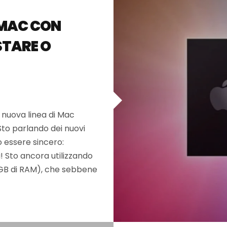
 MAC CON
STARE O
a nuova linea di Mac
Sto parlando dei nuovi
 essere sincero:
 Sto ancora utilizzando
 GB di RAM), che sebbene