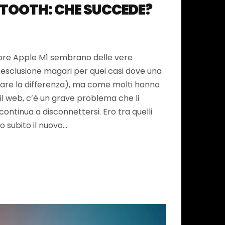
ETOOTH: CHE SUCCEDE?
ore Apple M1 sembrano delle vere
esclusione magari per quei casi dove una
are la differenza), ma come molti hanno
r il web, c’è un grave problema che li
 continua a disconnettersi. Ero tra quelli
subito il nuovo…