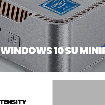
 WINDOWS 10 SU MINI
NTENSITY