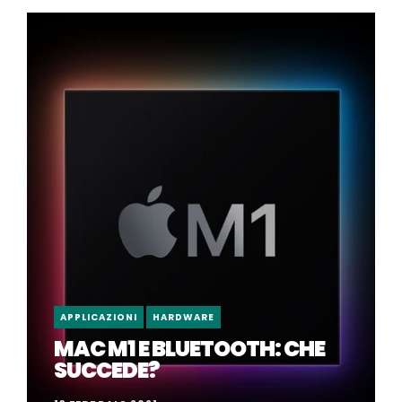
APPLICAZIONI
HARDWARE
MAC M1 E BLUETOOTH: CHE
SUCCEDE?