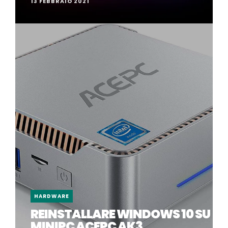
13 FEBBRAIO 2021
HARDWARE
REINSTALLARE WINDOWS 10 SU
MINIPC ACEPC AK3