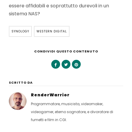
essere affidabili e soprattutto durevoli in un
sistema NAS?
SYNOLOGY
WESTERN DIGITAL
CONDIVIDI QUESTO CONTENUTO
SCRITTO DA
RenderWarrior
Programmatore, musicista, videomaker,
videogamer, eterno sognatore, e divoratore di
fumetti e film in CGI.