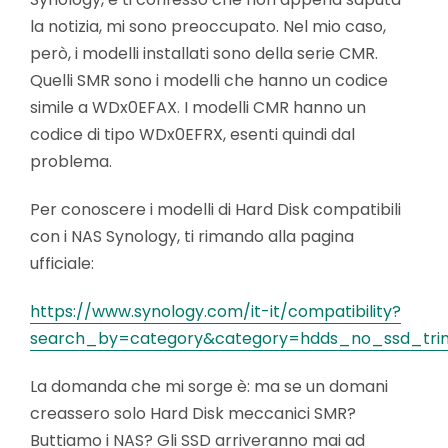
la notizia, mi sono preoccupato. Nel mio caso,
però, i modelli installati sono della serie CMR.
Quelli SMR sono i modelli che hanno un codice
simile a WDx0EFAX. I modelli CMR hanno un
codice di tipo WDx0EFRX, esenti quindi dal
problema.
Per conoscere i modelli di Hard Disk compatibili
con i NAS Synology, ti rimando alla pagina
ufficiale:
https://www.synology.com/it-it/compatibility?
search_by=category&category=hdds_no_ssd_trim&
La domanda che mi sorge è: ma se un domani
creassero solo Hard Disk meccanici SMR?
Buttiamo i NAS? Gli SSD arriveranno mai ad