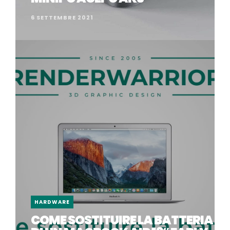
6 SETTEMBRE 2021
HARDWARE
COME SOSTITUIRE LA BATTERIA