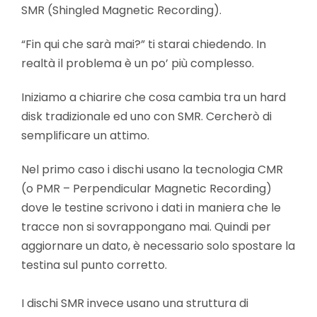
SMR (Shingled Magnetic Recording).
“Fin qui che sarà mai?” ti starai chiedendo. In
realtà il problema è un po’ più complesso.
Iniziamo a chiarire che cosa cambia tra un hard
disk tradizionale ed uno con SMR. Cercherò di
semplificare un attimo.
Nel primo caso i dischi usano la tecnologia CMR
(o PMR – Perpendicular Magnetic Recording)
dove le testine scrivono i dati in maniera che le
tracce non si sovrappongano mai. Quindi per
aggiornare un dato, è necessario solo spostare la
testina sul punto corretto.
I dischi SMR invece usano una struttura di