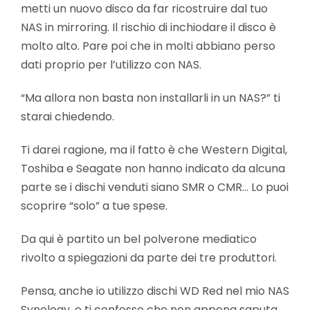
metti un nuovo disco da far ricostruire dal tuo
NAS in mirroring. Il rischio di inchiodare il disco è
molto alto. Pare poi che in molti abbiano perso
dati proprio per l’utilizzo con NAS.
“Ma allora non basta non installarli in un NAS?” ti
starai chiedendo.
Ti darei ragione, ma il fatto è che Western Digital,
Toshiba e Seagate non hanno indicato da alcuna
parte se i dischi venduti siano SMR o CMR… Lo puoi
scoprire “solo” a tue spese.
Da qui è partito un bel polverone mediatico
rivolto a spiegazioni da parte dei tre produttori.
Pensa, anche io utilizzo dischi WD Red nel mio NAS
Synology, e ti confesso che non appena saputa