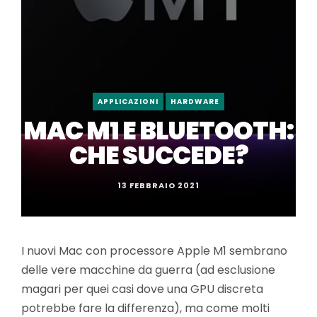
APPLICAZIONI
HARDWARE
MAC M1 E BLUETOOTH:
CHE SUCCEDE?
13 FEBBRAIO 2021
I nuovi Mac con processore Apple M1 sembrano
delle vere macchine da guerra (ad esclusione
magari per quei casi dove una GPU discreta
potrebbe fare la differenza), ma come molti