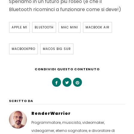
Speriamo in un futuro più roseo (e che il
Bluetooth ricominci a funzionare come si deve!)
APPLE M1
BLUETOOTH
MAC MINI
MACBOOK AIR
MACBOOKPRO
MACOS BIG SUR
CONDIVIDI QUESTO CONTENUTO
SCRITTO DA
RenderWarrior
Programmatore, musicista, videomaker,
videogamer, eterno sognatore, e divoratore di