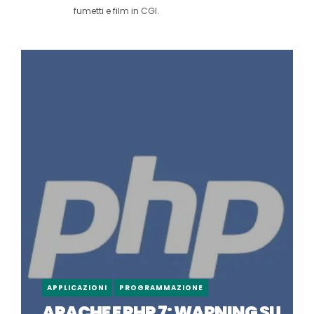
fumetti e film in CGI.
APPLICAZIONI
PROGRAMMAZIONE
APACHE E PHP 7: WARNING SU