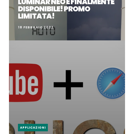
LUMINAR NEO È FINALMENTE
DISPONIBILE! PROMO
LIMITATA!
18 FEBBRAIO 2022
APPLICAZIONI