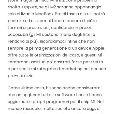
store magari un Mac Mini M2 con il problema
risolto. Oppure, se gli M2 saranno appannaggio
solo di iMac e MacBook Pro di fascia alta, si potrà
puntare ad essi per ottenere ancora di più in
termini di prestazioni, confidando in prezzi
accessibili (gli M1 costano meno degli Intel e
rendono di più). Ricordiamoci infine che non
sempre la prima generazione di un device Apple
offre tutte le ottimizzazioni del caso, e questi M1
sembrano usciti un po’ castrati, forse per fretta
e per scelte strategiche di marketing nel periodo
pre-natalizio.
Come ultima cosa, bisogna anche considerare
che ad oggi, non tutte le software house hanno
aggiornato i propri programmi per il chip M1. Nel
mondo musicale, molte società ancora oggi, a