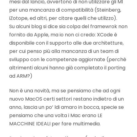
mesi dal lancio, avvertono di non utilizzare gli M1
per una mancanza di compatibilità (Steinberg,
iZotope, ed altri, per citare quelli che utilizzo).
Su alcuni blog si dice sia colpa del framewrok non
fornito da Apple, ma io non ci credo: XCode è
disponibile con il supporto alle due architetture,
per cui penso più alla mancanza di un team di
sviluppo con le competenze aggiornate (perchè
altrimenti alcuni hanno già completato il porting
ad ARM?)
Non è una novità, ma se pensiamo che ad ogni
nuovo MacOS certi settori restano indietro di un
anno, lascia un po’ ldi amaro in bocca, specie se
pensiamo che una volta i Mac erano LE
MACCHINE IDEALI per fare multimedia.