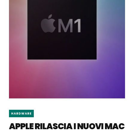
HARDWARE
APPLE RILASCIA I NUOVI MAC