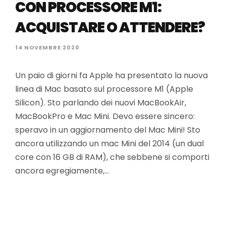
CON PROCESSORE M1:
ACQUISTARE O ATTENDERE?
14 NOVEMBRE 2020
Un paio di giorni fa Apple ha presentato la nuova
linea di Mac basato sul processore M1 (Apple
Silicon). Sto parlando dei nuovi MacBookAir,
MacBookPro e Mac Mini. Devo essere sincero:
speravo in un aggiornamento del Mac Mini! Sto
ancora utilizzando un mac Mini del 2014 (un dual
core con 16 GB di RAM), che sebbene si comporti
ancora egregiamente,…