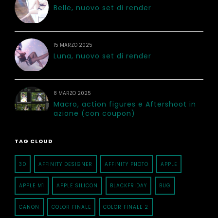
Belle, nuovo set di render
15 MARZO 2025
Luna, nuovo set di render
8 MARZO 2025
Macro, action figures e Aftershoot in
azione (con coupon)
TAG CLOUD
3D
AFFINITY DESIGNER
AFFINITY PHOTO
APPLE
APPLE M1
APPLE SILICON
BLACKFRIDAY
BUG
CANON
COLOR FINALE
COLOR FINALE 2