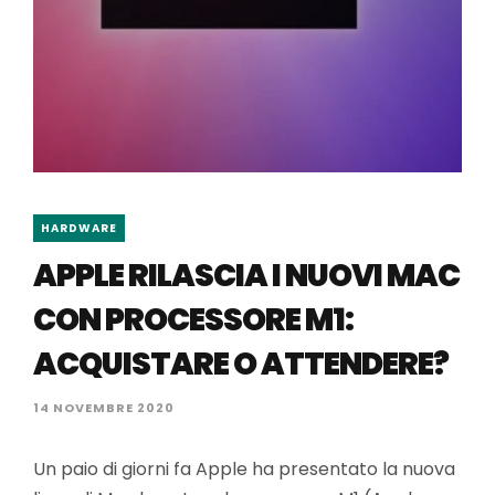
HARDWARE
APPLE RILASCIA I NUOVI MAC
CON PROCESSORE M1:
ACQUISTARE O ATTENDERE?
14 NOVEMBRE 2020
Un paio di giorni fa Apple ha presentato la nuova