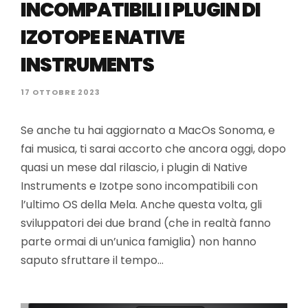
INCOMPATIBILI I PLUGIN DI
IZOTOPE E NATIVE
INSTRUMENTS
17 OTTOBRE 2023
Se anche tu hai aggiornato a MacOs Sonoma, e
fai musica, ti sarai accorto che ancora oggi, dopo
quasi un mese dal rilascio, i plugin di Native
Instruments e Izotpe sono incompatibili con
l’ultimo OS della Mela. Anche questa volta, gli
sviluppatori dei due brand (che in realtà fanno
parte ormai di un’unica famiglia) non hanno
saputo sfruttare il tempo…