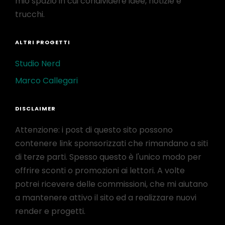
mio spazio in cui condividere idee, notizie e
trucchi.
ALTRI PROGETTI
Studio Nerd
Marco Callegari
DISCLAIMER
Attenzione: i post di questo sito possono
contenere link sponsorizzati che rimandano a siti
di terze parti. Spesso questo è l'unico modo per
offrire sconti o promozioni ai lettori. A volte
potrei ricevere delle commissioni, che mi aiutano
a mantenere attivo il sito ed a realizzare nuovi
render e progetti.