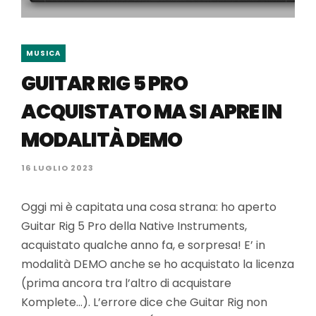
MUSICA
GUITAR RIG 5 PRO
ACQUISTATO MA SI APRE IN
MODALITÀ DEMO
16 LUGLIO 2023
Oggi mi è capitata una cosa strana: ho aperto
Guitar Rig 5 Pro della Native Instruments,
acquistato qualche anno fa, e sorpresa! E’ in
modalità DEMO anche se ho acquistato la licenza
(prima ancora tra l’altro di acquistare
Komplete…). L’errore dice che Guitar Rig non