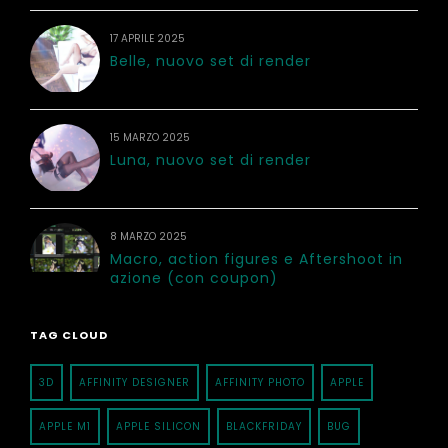
17 APRILE 2025
Belle, nuovo set di render
15 MARZO 2025
Luna, nuovo set di render
8 MARZO 2025
Macro, action figures e Aftershoot in
azione (con coupon)
TAG CLOUD
3D
AFFINITY DESIGNER
AFFINITY PHOTO
APPLE
APPLE M1
APPLE SILICON
BLACKFRIDAY
BUG