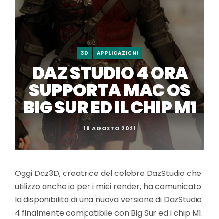
3D
APPLICAZIONI
DAZ STUDIO 4 ORA
SUPPORTA MAC OS
BIG SUR ED IL CHIP M1
18 AGOSTO 2021
Oggi Daz3D, creatrice del celebre DazStudio che
utilizzo anche io per i miei render, ha comunicato
la disponibilità di una nuova versione di DazStudio
4 finalmente compatibile con Big Sur ed i chip M1.