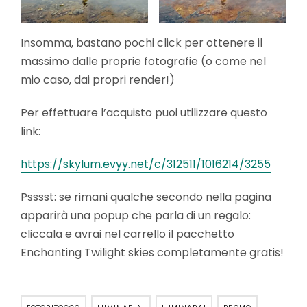
Insomma, bastano pochi click per ottenere il
massimo dalle proprie fotografie (o come nel
mio caso, dai propri render!)
Per effettuare l’acquisto puoi utilizzare questo
link:
https://skylum.evyy.net/c/312511/1016214/3255
Psssst: se rimani qualche secondo nella pagina
apparirà una popup che parla di un regalo:
cliccala e avrai nel carrello il pacchetto
Enchanting Twilight skies completamente gratis!