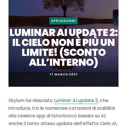
APPLICAZIONI
LUMINAR AI UPDATE 2:
IL CIELO NON È PIÙ UN
LIMITE! (SCONTO
ALL’INTERNO)
17 MARZO 2021
Skylum ha rilasciato
Luminar AI update 2
, che
introduce, tra le numerose correzioni di stabilità
alla celebre app di fotoritocco basato su AI,
anche il tanto atteso update dell’effetto Cielo AI,