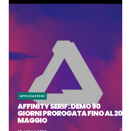
APPLICAZIONI
AFFINITY SERIF: DEMO 90
GIORNI PROROGATA FINO AL 20
MAGGIO