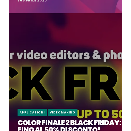
26 APRILE 2020
APPLICAZIONI
VIDEOMAKING
COLOR FINALE 2 BLACK FRIDAY:
FINO AL 50% DI SCONTO!