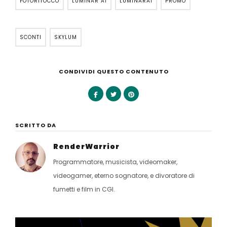
FOTORITOCCO
LUMINAR AI
LUMINARAI
PROMO
SCONTI
SKYLUM
CONDIVIDI QUESTO CONTENUTO
SCRITTO DA
RenderWarrior
Programmatore, musicista, videomaker,
videogamer, eterno sognatore, e divoratore di
fumetti e film in CGI.