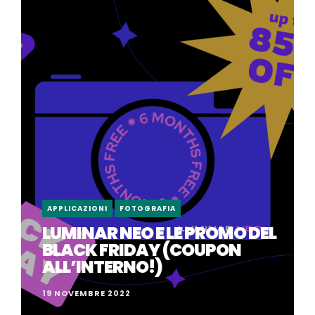
APPLICAZIONI
FOTOGRAFIA
LUMINAR NEO E LE PROMO DEL
BLACK FRIDAY (COUPON
ALL’INTERNO!)
19 NOVEMBRE 2022