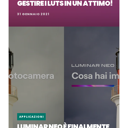
GESTIRE I LUTS IN UN ATTIMO!
31 GENNAIO 2021
APPLICAZIONI
LUMINAR NEO È FINALMENTE