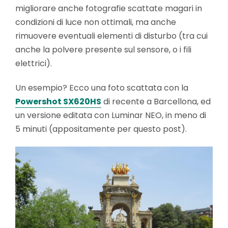
migliorare anche fotografie scattate magari in
condizioni di luce non ottimali, ma anche
rimuovere eventuali elementi di disturbo (tra cui
anche la polvere presente sul sensore, o i fili
elettrici).
Un esempio? Ecco una foto scattata con la
Powers
h
ot SX620HS
di recente a Barcellona, ed
un versione editata con Luminar NEO, in meno di
5 minuti (appositamente per questo post).