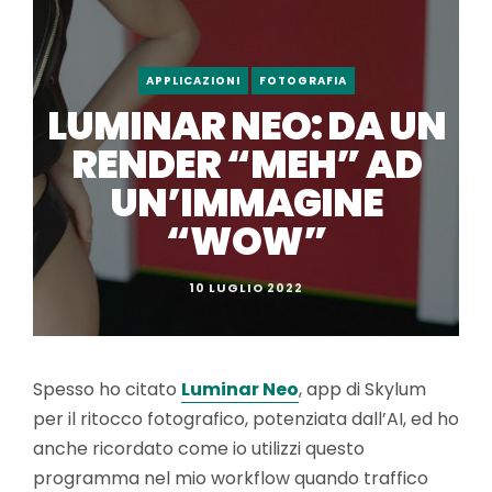
APPLICAZIONI
FOTOGRAFIA
LUMINAR NEO: DA UN
RENDER “MEH” AD
UN’IMMAGINE
“WOW”
10 LUGLIO 2022
Spesso ho citato
Luminar Neo
, app di Skylum
per il ritocco fotografico, potenziata dall’AI, ed ho
anche ricordato come io utilizzi questo
programma nel mio workflow quando traffico