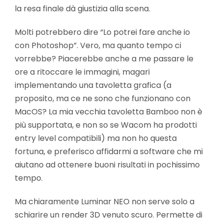
la resa finale dà giustizia alla scena.
Molti potrebbero dire “Lo potrei fare anche io
con Photoshop”. Vero, ma quanto tempo ci
vorrebbe? Piacerebbe anche a me passare le
ore a ritoccare le immagini, magari
implementando una tavoletta grafica (a
proposito, ma ce ne sono che funzionano con
MacOS? La mia vecchia tavoletta Bamboo non è
più supportata, e non so se Wacom ha prodotti
entry level compatibili) ma non ho questa
fortuna, e preferisco affidarmi a software che mi
aiutano ad ottenere buoni risultati in pochissimo
tempo.
Ma chiaramente Luminar NEO non serve solo a
schiarire un render 3D venuto scuro. Permette di