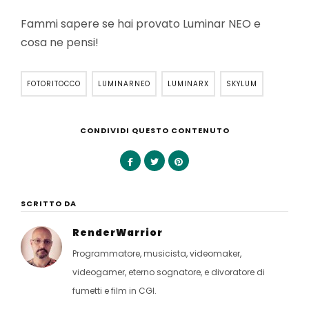
Fammi sapere se hai provato Luminar NEO e
cosa ne pensi!
FOTORITOCCO
LUMINARNEO
LUMINARX
SKYLUM
CONDIVIDI QUESTO CONTENUTO
SCRITTO DA
RenderWarrior
Programmatore, musicista, videomaker,
videogamer, eterno sognatore, e divoratore di
fumetti e film in CGI.