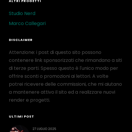
ALTRI PROGETTI
Studio Nerd
Marco Callegari
DISCLAIMER
Attenzione: i post di questo sito possono
contenere link sponsorizzati che rimandano a siti
di terze parti. Spesso questo è l'unico modo per
offrire sconti o promozioni ai lettori. A volte
potrei ricevere delle commissioni, che mi aiutano
a mantenere attivo il sito ed a realizzare nuovi
render e progetti.
ULTIMI POST
27 LUGLIO 2025