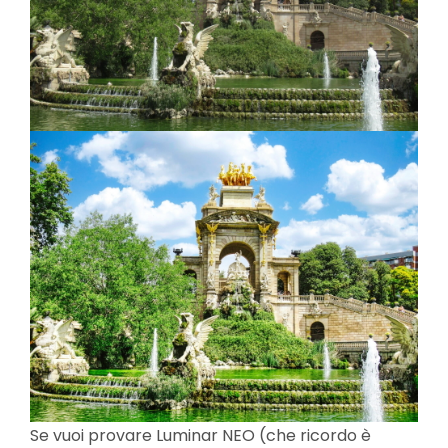
Se vuoi provare Luminar NEO (che ricordo è