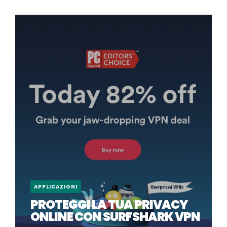
APPLICAZIONI
PROTEGGI LA TUA PRIVACY
ONLINE CON SURFSHARK VPN