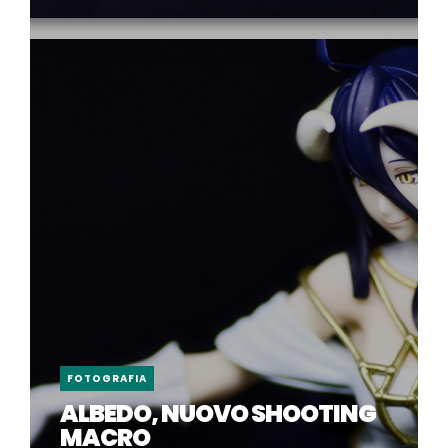
FOTOGRAFIA
ALBEDO, NUOVO SHOOTING
MACRO