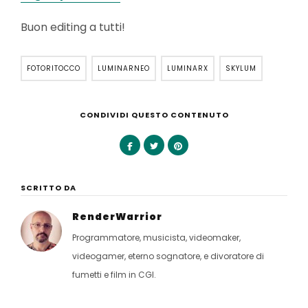
Buon editing a tutti!
FOTORITOCCO
LUMINARNEO
LUMINARX
SKYLUM
CONDIVIDI QUESTO CONTENUTO
SCRITTO DA
RenderWarrior
Programmatore, musicista, videomaker,
videogamer, eterno sognatore, e divoratore di
fumetti e film in CGI.