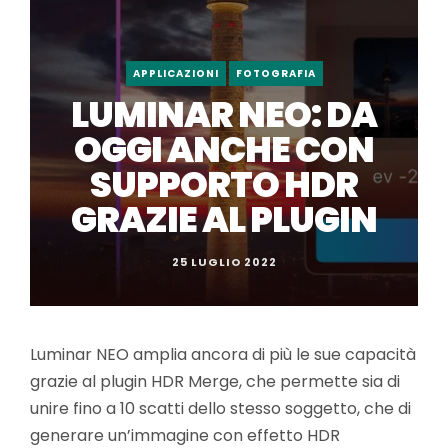
APPLICAZIONI
FOTOGRAFIA
LUMINAR NEO: DA
OGGI ANCHE CON
SUPPORTO HDR
GRAZIE AL PLUGIN
25 LUGLIO 2022
Luminar NEO amplia ancora di più le sue capacità
grazie al plugin HDR Merge, che permette sia di
unire fino a 10 scatti dello stesso soggetto, che di
generare un’immagine con effetto HDR