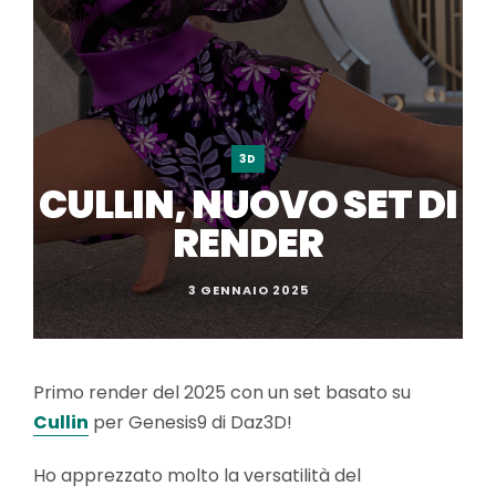
3D
CULLIN, NUOVO SET DI
RENDER
3 GENNAIO 2025
Primo render del 2025 con un set basato su
Cullin
per Genesis9 di Daz3D!
Ho apprezzato molto la versatilità del