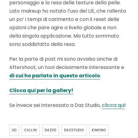
personaggio e la resa delle texture della pelle.
Lato makeup ho notato l’uso del LIE, che rallenta
un po’ i tempi di carimento e con il reset delle
opzioni che pare agire a livello globale e non
della singola applicazione. Ma tutto sommato
sono soddisfatto della resa.
Per la parte di post mi sono avvalso anche di
Aftershoot, un tool decisamente interessante e
di cui ho parlato in questo articolo
.
Clicca qui per la gallery!
Se invece sei interessato a Daz Studio,
clicca qui
!
3D
CULLIN
DAZ3D
DAZSTUDIO
KIMONO