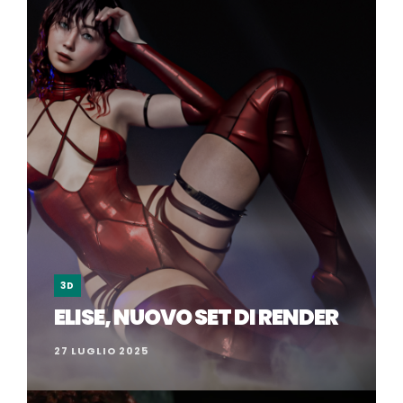
3D
ELISE, NUOVO SET DI RENDER
27 LUGLIO 2025