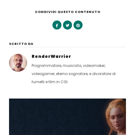
CONDIVIDI QUESTO CONTENUTO
SCRITTO DA
RenderWarrior
Programmatore, musicista, videomaker,
videogamer, eterno sognatore, e divoratore di
fumetti e film in CGI.