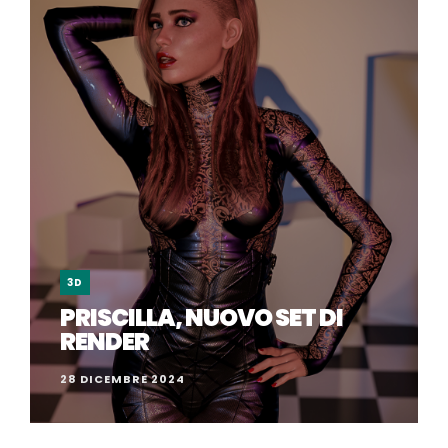
3D
PRISCILLA, NUOVO SET DI
RENDER
28 DICEMBRE 2024