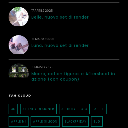
17 APRILE 2025
Belle, nuovo set di render
15 MARZO 2025
Luna, nuovo set di render
8 MARZO 2025
Macro, action figures e Aftershoot in
azione (con coupon)
TAG CLOUD
3D
AFFINITY DESIGNER
AFFINITY PHOTO
APPLE
APPLE M1
APPLE SILICON
BLACKFRIDAY
BUG