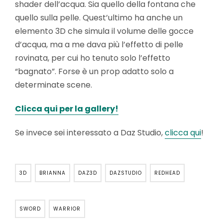
shader dell’acqua. Sia quello della fontana che
quello sulla pelle. Quest’ultimo ha anche un
elemento 3D che simula il volume delle gocce
d’acqua, ma a me dava più l’effetto di pelle
rovinata, per cui ho tenuto solo l’effetto
“bagnato”. Forse è un prop adatto solo a
determinate scene.
Clicca qui per la gallery!
Se invece sei interessato a Daz Studio,
clicca qui
!
3D
BRIANNA
DAZ3D
DAZSTUDIO
REDHEAD
SWORD
WARRIOR