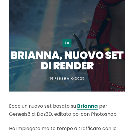
3D
BRIANNA, NUOVO SET
DI RENDER
16 FEBBRAIO 2025
Ecco un nuovo set basato su
Briann
a
per
Genesis8 di Daz3D, editato poi con Photoshop.
Ho impiegato molto tempo a trafficare con lo