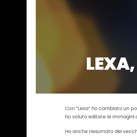
LEXA,
Con “Lexa” ho cambiato un po’
ho voluto editare le immagini c
Ho anche riesumato dei vecchis