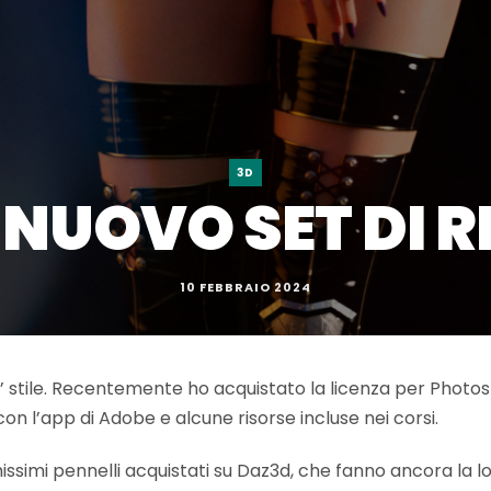
3D
 NUOVO SET DI 
10 FEBBRAIO 2024
 stile. Recentemente ho acquistato la licenza per Photosh
on l’app di Adobe e alcune risorse incluse nei corsi.
simi pennelli acquistati su Daz3d, che fanno ancora la lo