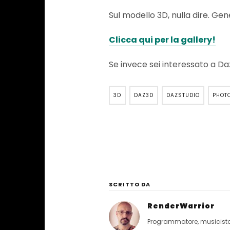
Sul modello 3D, nulla dire. Ge
Clicca qui per la gallery!
Se invece sei interessato a Da
3D
DAZ3D
DAZSTUDIO
PHOT
SCRITTO DA
RenderWarrior
Programmatore, musicista, 