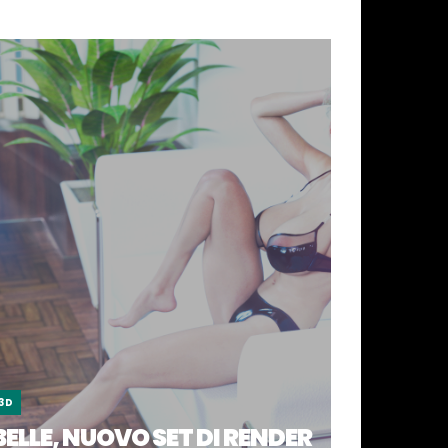
3D
BELLE, NUOVO SET DI RENDER