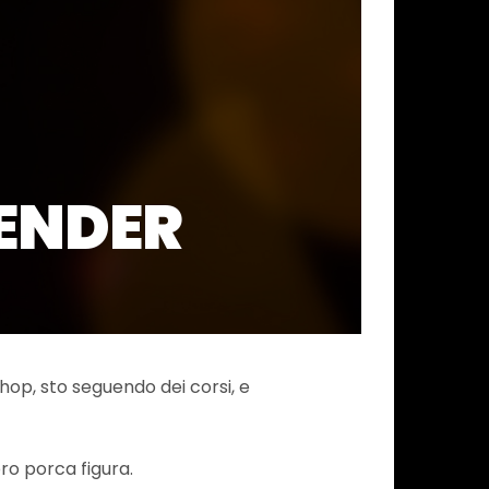
RENDER
op, sto seguendo dei corsi, e
ro porca figura.