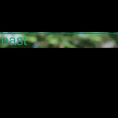
reast