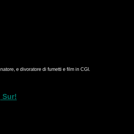
ore, e divoratore di fumetti e film in CGI.
 Sur!