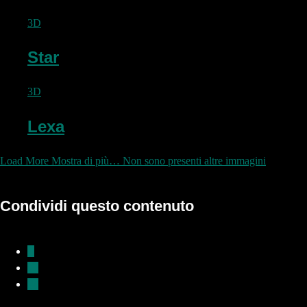
3D
Star
3D
Lexa
Load More
Mostra di più…
Non sono presenti altre immagini
Condividi questo contenuto