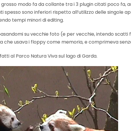
grosso modo fa da collante tra i 3 plugin citati poco fa,
tati spesso sono inferiori rispetto all’utilizzo delle singole
endo tempi minori di editing.
basandomi su vecchie foto (e per vecchie, intendo scatti fatt
a che usava i floppy come memoria, e comprimeva senz
fatti al Parco Natura Viva sul lago di Garda.