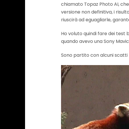
chiamato Topaz Photo AI, che 
versione non definitiva, i risul
riuscirà ad eguagliarle, garant
Ho voluto quindi fare dei test 
quando avevo una Sony Mavic
Sono partito con alcuni scatti 