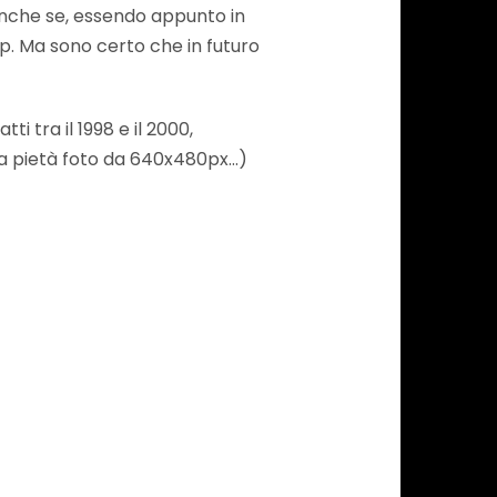
 anche se, essendo appunto in
 app. Ma sono certo che in futuro
i tra il 1998 e il 2000,
a pietà foto da 640x480px…)