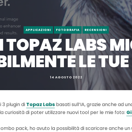
APPLICAZIONI
FOTOGRAFIA
RECENSIONI
DI TOPAZ LABS 
BILMENTE LE TUE
14 AGOSTO 2022
i 3 plugin di
Topaz Labs
basati sull’IA, grazie anche ad u
a curiosità di poter utilizzare nuovi tool per le mie foto:
Gi
combo pack, ho avuto la possibilità di scaricare anche un 