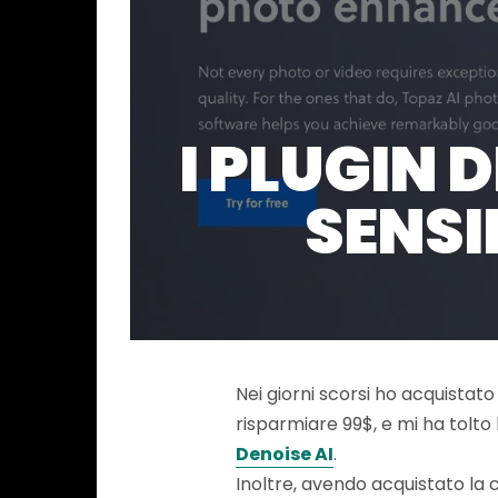
I PLUGIN 
SENSI
Nei giorni scorsi ho acquistato 
risparmiare 99$, e mi ha tolto l
Denoise AI
.
Inoltre, avendo acquistato la 