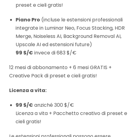
preset e cieli gratis!
Piano Pro
(incluse le estensioni professionali
integrate in Luminar Neo, Focus Stacking, HDR
Merge, Noiseless AI, Background Removal AI,
Upscale AI ed estensioni future)
99 $/€
invece di 683 $/€
12 mesi di abbonamento + 6 mesi GRATIS +
Creative Pack di preset e cieli gratis!
Licenza a vita:
99 $/€
anziché 300 $/€
Licenza a vita + Pacchetto creativo di preset e
cieli gratis!
Le estensioni professionali possono essere