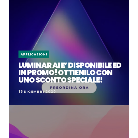
APPLICAZIONI
LUMINAR AI E’ DISPONIBILE ED
IN PROMO! OTTIENILO CON
UNO SCONTO SPECIALE!
15 DICEMBRE 2020