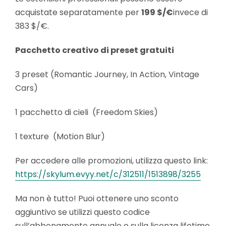
acquistate separatamente per
199 $/€
invece di
383 $/€.
Pacchetto creativo di preset gratuiti
3 preset (Romantic Journey, In Action, Vintage
Cars)
1 pacchetto di cieli (Freedom Skies)
1 texture (Motion Blur)
Per accedere alle promozioni, utilizza questo link:
https://skylum.evyy.net/c/312511/1513898/3255
Ma non è tutto! Puoi ottenere uno sconto
aggiuntivo se utilizzi questo codice
sull’abbonamento annuale o sulla licenza lifetime