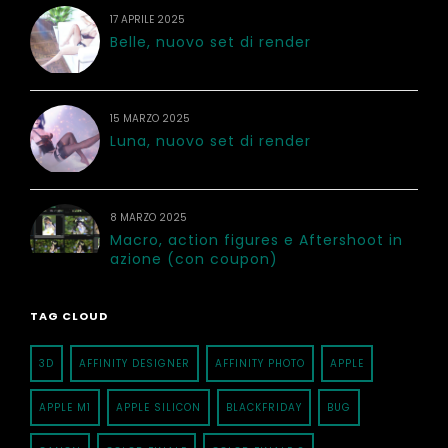
17 APRILE 2025
Belle, nuovo set di render
15 MARZO 2025
Luna, nuovo set di render
8 MARZO 2025
Macro, action figures e Aftershoot in
azione (con coupon)
TAG CLOUD
3D
AFFINITY DESIGNER
AFFINITY PHOTO
APPLE
APPLE M1
APPLE SILICON
BLACKFRIDAY
BUG