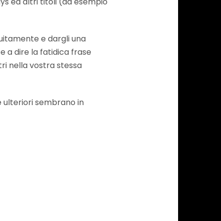
ys ed altri titoli (ad esempio
tuitamente e dargli una
 a dire la fatidica frase
ri nella vostra stessa
 ulteriori sembrano in