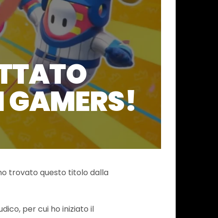
ETTATO
I GAMERS!
ho trovato questo titolo dalla
co, per cui ho iniziato il