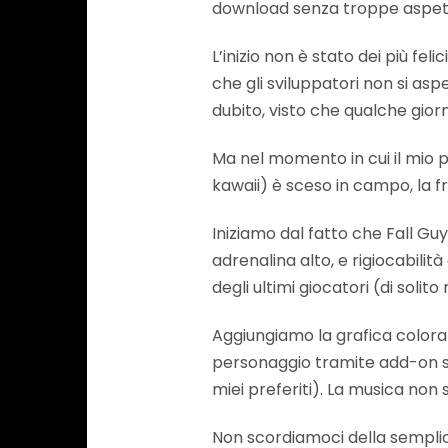
download senza troppe aspett
L’inizio non è stato dei più fe
che gli sviluppatori non si as
dubito, visto che qualche gior
Ma nel momento in cui il mio
kawaii) è sceso in campo, la fr
Iniziamo dal fatto che Fall Guys
adrenalina alto, e rigiocabilità
degli ultimi giocatori (di solito
Aggiungiamo la grafica colorat
personaggio tramite add-on sbl
miei preferiti). La musica non
Non scordiamoci della semplicit