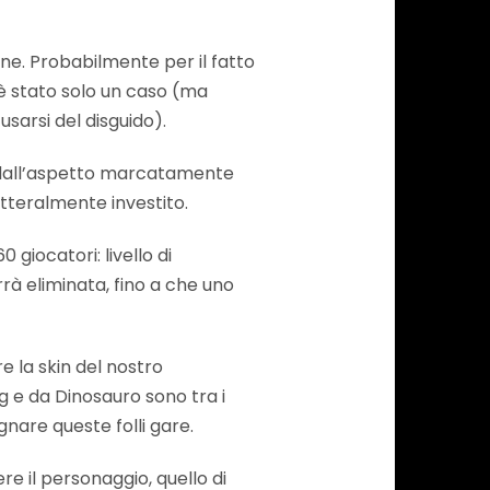
one. Probabilmente per il fatto
 è stato solo un caso (ma
sarsi del disguido).
 dall’aspetto marcatamente
etteralmente investito.
 giocatori: livello di
errà eliminata, fino a che uno
e la skin del nostro
g e da Dinosauro sono tra i
nare queste folli gare.
re il personaggio, quello di