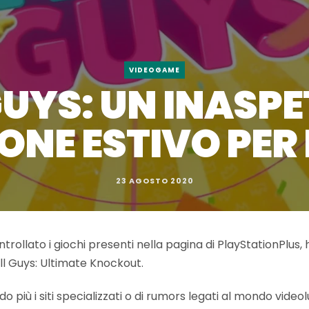
VIDEOGAME
GUYS: UN INASP
NE ESTIVO PER 
23 AGOSTO 2020
rollato i giochi presenti nella pagina di PlayStationPlus, 
ll Guys: Ultimate Knockout.
ù i siti specializzati o di rumors legati al mondo videoludi