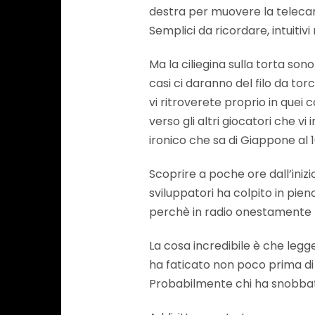
destra per muovere la telecam
Semplici da ricordare, intuitivi 
Ma la ciliegina sulla torta son
casi ci daranno del filo da tor
vi ritroverete proprio in quei c
verso gli altri giocatori che 
ironico che sa di Giappone al 
Scoprire a poche ore dall’iniz
sviluppatori ha colpito in pie
perchè in radio onestamente n
La cosa incredibile è che leggen
ha faticato non poco prima di s
Probabilmente chi ha snobbato