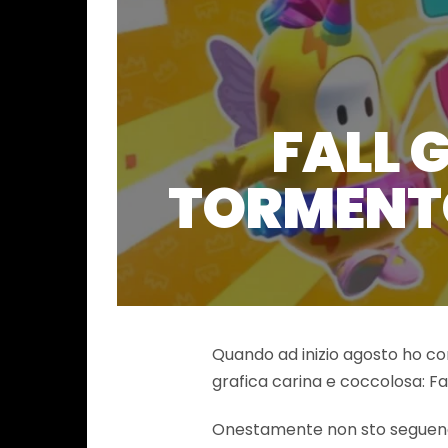
FALL 
TORMENTO
Quando ad inizio agosto ho cont
grafica carina e coccolosa: Fa
Onestamente non sto seguendo pi