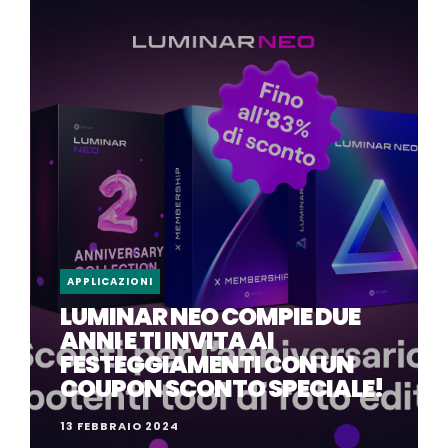
APPLICAZIONI
LUMINAR NEO COMPIE DUE
ANNI E TI INVITA AI
FESTEGGIAMENTI CON UN
COUPON SCONTO SPECIALE!
13 FEBBRAIO 2024