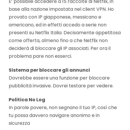
E’ possibile accedere a 15 raccolte di Netflix, in
base alla nazione impostata nel client VPN. Ho
provato con IP giapponese, messicano e
americano, ed in effetti accedo a serie non
presenti su Netflix Italia. Decisamente appetitosa
come offerta, almeno fino a che Netflix non
deciderà di bloccare gli IP associati. Per ora il
problema pare non esserci.
Sistema per bloccare gli annunci
Dovrebbe essere una funzione per bloccare
pubblicità invasive. Dovrei testare per vedere.
Politica No Log
In parole povere, non segnano il tuo IP, così che
tu possa davvero navigare anonimo e in
sicurezza