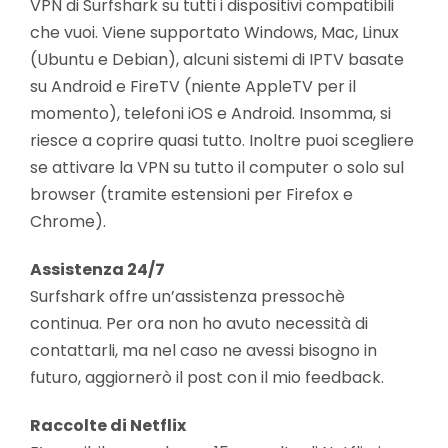
VPN di Surfshark su tutti i dispositivi compatibili
che vuoi. Viene supportato Windows, Mac, Linux
(Ubuntu e Debian), alcuni sistemi di IPTV basate
su Android e FireTV (niente AppleTV per il
momento), telefoni iOS e Android. Insomma, si
riesce a coprire quasi tutto. Inoltre puoi scegliere
se attivare la VPN su tutto il computer o solo sul
browser (tramite estensioni per Firefox e
Chrome).
Assistenza 24/7
Surfshark offre un’assistenza pressochè
continua. Per ora non ho avuto necessità di
contattarli, ma nel caso ne avessi bisogno in
futuro, aggiornerò il post con il mio feedback.
Raccolte di Netflix