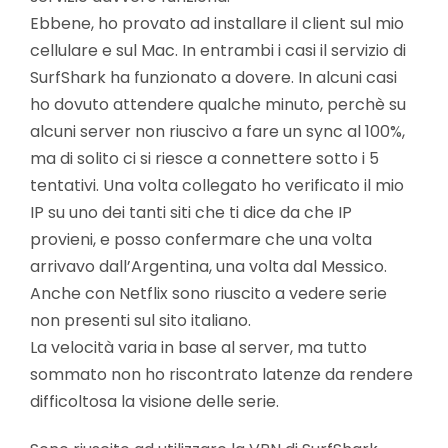
Ebbene, ho provato ad installare il client sul mio
cellulare e sul Mac. In entrambi i casi il servizio di
SurfShark ha funzionato a dovere. In alcuni casi
ho dovuto attendere qualche minuto, perchè su
alcuni server non riuscivo a fare un sync al 100%,
ma di solito ci si riesce a connettere sotto i 5
tentativi. Una volta collegato ho verificato il mio
IP su uno dei tanti siti che ti dice da che IP
provieni, e posso confermare che una volta
arrivavo dall’Argentina, una volta dal Messico.
Anche con Netflix sono riuscito a vedere serie
non presenti sul sito italiano.
La velocità varia in base al server, ma tutto
sommato non ho riscontrato latenze da rendere
difficoltosa la visione delle serie.