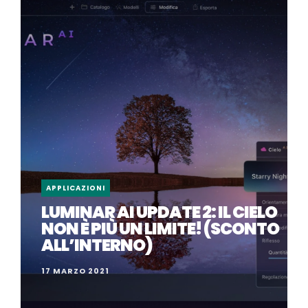
APPLICAZIONI
LUMINAR AI UPDATE 2: IL CIELO
NON È PIÙ UN LIMITE! (SCONTO
ALL’INTERNO)
17 MARZO 2021