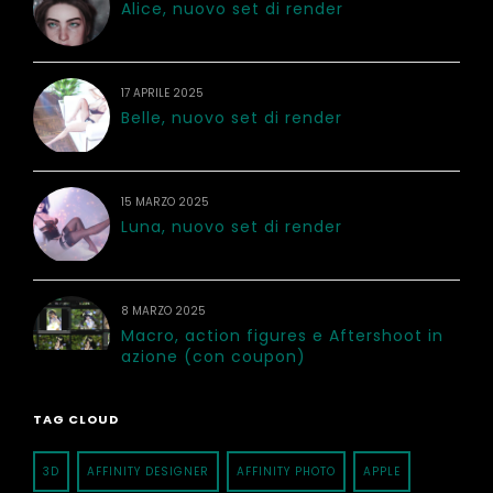
Alice, nuovo set di render
17 APRILE 2025
Belle, nuovo set di render
15 MARZO 2025
Luna, nuovo set di render
8 MARZO 2025
Macro, action figures e Aftershoot in
azione (con coupon)
TAG CLOUD
3D
AFFINITY DESIGNER
AFFINITY PHOTO
APPLE