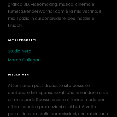
grafica 3D, videomaking, musica, cinema e
fumetti.RenderWarrior.com è la mia vetrina, il
mio spazio in cui condividere idee, notizie e
trucchi.
ALTRI PROGETTI
Studio Nerd
Marco Callegari
DISCLAIMER
Attenzione: i post di questo sito possono
contenere link sponsorizzati che rimandano a siti
di terze parti. Spesso questo è l'unico modo per
offrire sconti o promozioni ai lettori. A volte
potrei ricevere delle commissioni, che mi aiutano