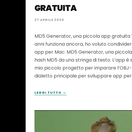
GRATUITA
27 APRILE 2020
MD5 Generator, una piccola app gratuita 
anni funziona ancora, ho voluto condivide
app per Mac: MD5 Generator, una piccol
hash MD5 da una stringa di testo. L’app è 
mio piccolo progetto per imparare l’OBJ-
dialetto principale per sviluppare app per
→
LEGGI TUTTO