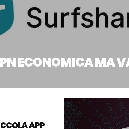
VPN ECONOMICA MA V
ICCOLA APP