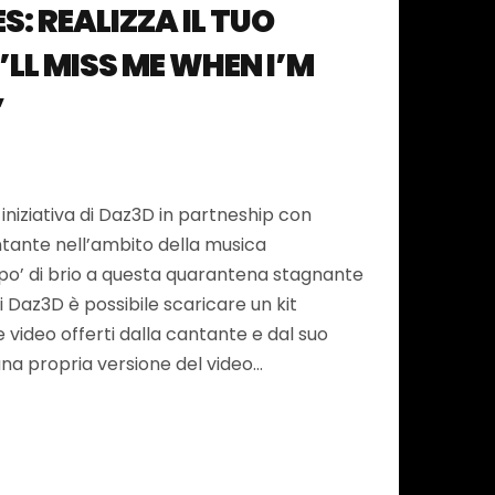
S: REALIZZA IL TUO
’LL MISS ME WHEN I’M
”
 iniziativa di Daz3D in partneship con
tante nell’ambito della musica
 po’ di brio a questa quarantena stagnante
di Daz3D è possibile scaricare un kit
e video offerti dalla cantante e dal suo
na propria versione del video…