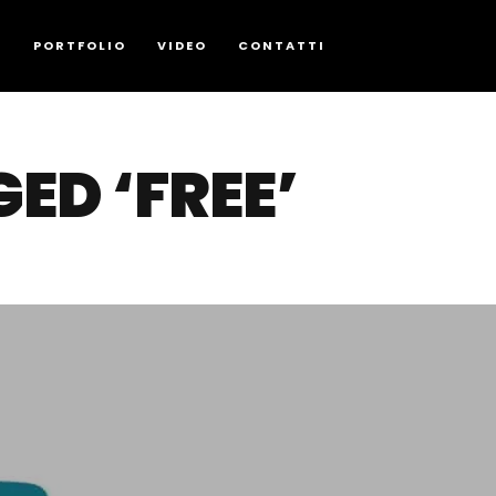
G
PORTFOLIO
VIDEO
CONTATTI
ED ‘FREE’