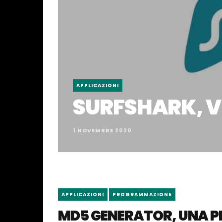
APPLICAZIONI
SURFSHARK, 
1 NOVEMBRE 2020
APPLICAZIONI
PROGRAMMAZIONE
MD5 GENERATOR, UNA P