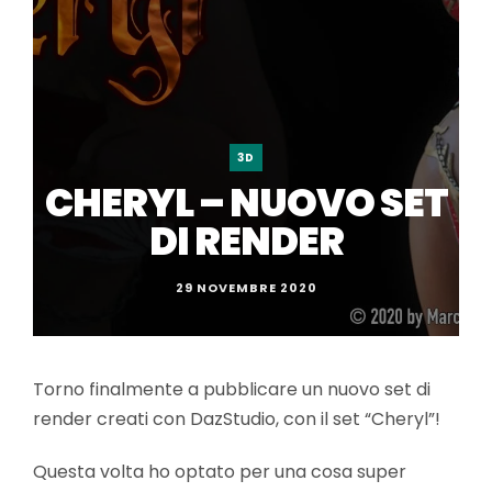
3D
CHERYL – NUOVO SET
DI RENDER
29 NOVEMBRE 2020
Torno finalmente a pubblicare un nuovo set di
render creati con DazStudio, con il set “Cheryl”!
Questa volta ho optato per una cosa super