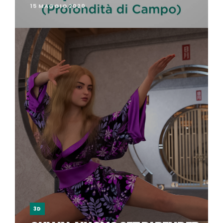
15 MAGGIO 2020
3D