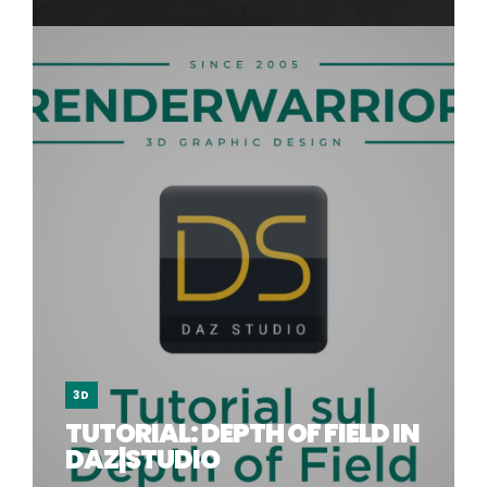
3D
TUTORIAL: DEPTH OF FIELD IN
DAZ|STUDIO