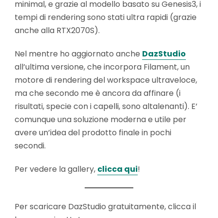
minimal, e grazie al modello basato su Genesis3, i
tempi di rendering sono stati ultra rapidi (grazie
anche alla RTX2070S).
Nel mentre ho aggiornato anche
DazStudio
all’ultima versione, che incorpora Filament, un
motore di rendering del workspace ultraveloce,
ma che secondo me è ancora da affinare (i
risultati, specie con i capelli, sono altalenanti). E’
comunque una soluzione moderna e utile per
avere un’idea del prodotto finale in pochi
secondi.
Per vedere la gallery,
clicca qui
!
Per scaricare DazStudio gratuitamente, clicca il