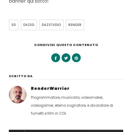
banner qui sotto!
3D
DAZ3D
DAZSTUDIO
RENDER
CONDIVIDI QUESTO CONTENUTO
SCRITTO DA
RenderWarrior
Programmatore, musicista, videomaker,
videogamer, eterno sognatore, e divoratore di
fumetti e film in CGI.