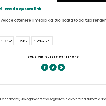
tilizza da questo link
.
eloce ottenere il meglio dai tuoi scatti (o dai tuoi render
INARNEO
PROMO
PROMOZIONI
CONDIVIDI QUESTO CONTENUTO
videomaker, videogamer, eterno sognatore, e divoratore di fumetti e film 