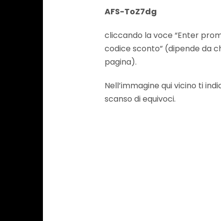
AFS-ToZ7dg
cliccando la voce “Enter promo
codice sconto” (dipende da ch
pagina).
Nell’immagine qui vicino ti ind
scanso di equivoci.