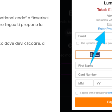
tional code” o “Inserisci
e lingua ti propone la
ico dove devi cliccare, a