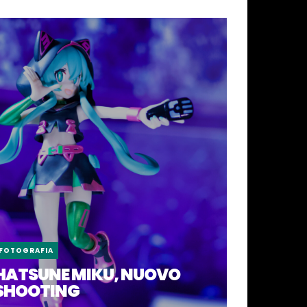
FOTOGRAFIA
HATSUNE MIKU, NUOVO
SHOOTING