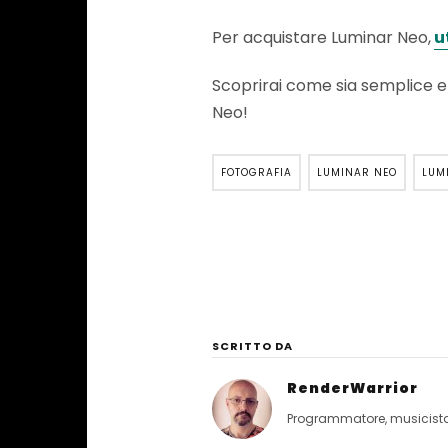
Per acquistare Luminar Neo,
u
Scoprirai come sia semplice e v
Neo!
FOTOGRAFIA
LUMINAR NEO
LUM
SCRITTO DA
RenderWarrior
Programmatore, musicista, 