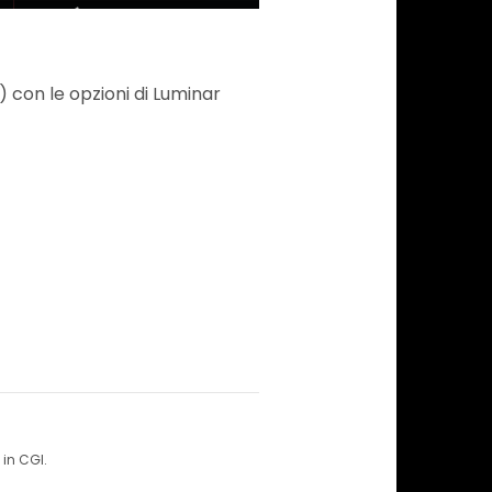
) con le opzioni di Luminar
in CGI.