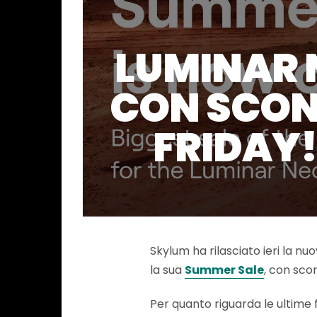
LUMINAR 
CON SCONT
FRIDAY!
Skylum ha rilasciato ieri la nu
la sua
Summer Sale
, con scon
Per quanto riguarda le ultime 