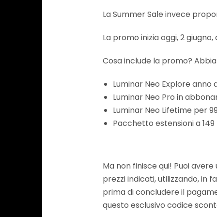
La Summer Sale invece propon
La promo inizia oggi, 2 giugno, 
Cosa include la promo? Abbiam
Luminar Neo Explore anno d
Luminar Neo Pro in abbonam
Luminar Neo Lifetime per 99
Pacchetto estensioni a 14
Ma non finisce qui! Puoi aver
prezzi indicati, utilizzando, in 
prima di concludere il pagam
questo esclusivo codice scont