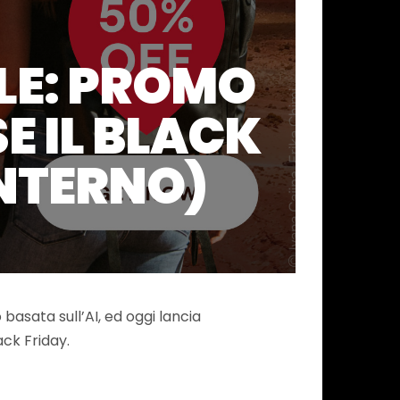
LE: PROMO
E IL BLACK
INTERNO)
 basata sull’AI, ed oggi lancia
ack Friday.