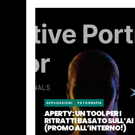
APPLICAZIONI
FOTOGRAFIA
APERTY: UN TOOL PER I
RITRATTI BASATO SULL’AI
(PROMO ALL’INTERNO!)