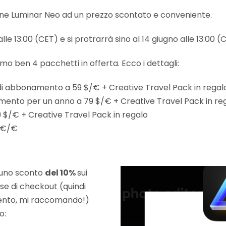
e Luminar Neo ad un prezzo scontato e conveniente.
alle 13:00 (CET) e si protrarrà sino al 14 giugno alle 13:00 (
o ben 4 pacchetti in offerta. Ecco i dettagli:
i abbonamento a 59 $/€ + Creative Travel Pack in regal
ento per un anno a 79 $/€ + Creative Travel Pack in re
 $/€ + Creative Travel Pack in regalo
9 €/€
e uno sconto
del 10%
sui
fase di checkout (quindi
ento, mi raccomando!)
o: