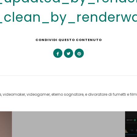
clean_by_renderwar
CONDIVIDI QUESTO CONTENUTO
videomaker, videogamer, eterno sognatore, e divoratore di fumetti e film 