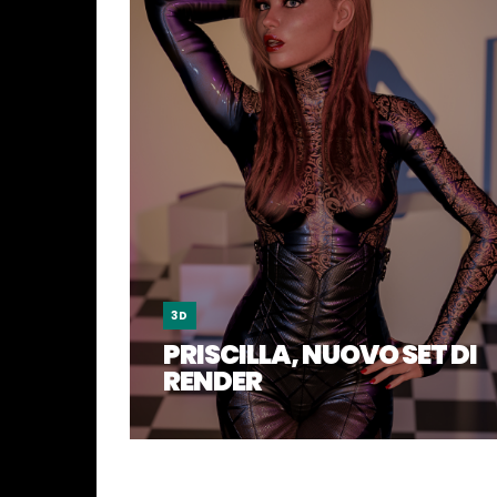
3D
PRISCILLA, NUOVO SET DI
RENDER