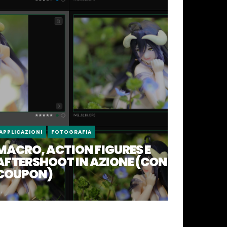
APPLICAZIONI
FOTOGRAFIA
MACRO, ACTION FIGURES E
AFTERSHOOT IN AZIONE (CON
COUPON)