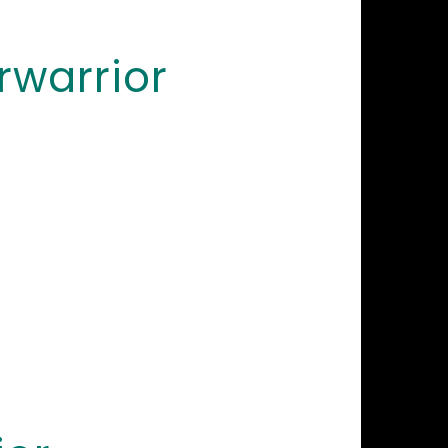
warrior