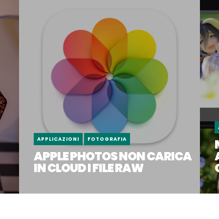
APPLICAZIONI
FOTOGRAFIA
APPLE PHOTOS NON CARICA
IN CLOUD I FILE RAW