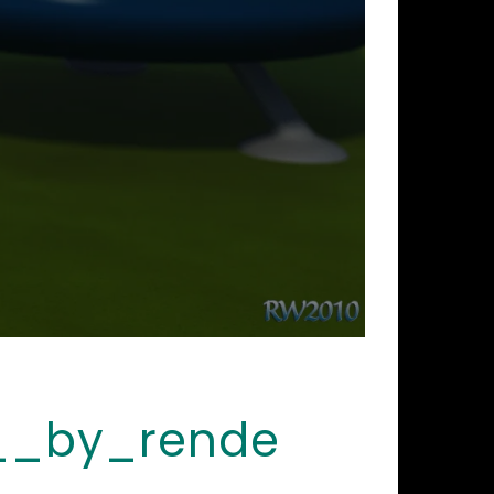
__by_rende