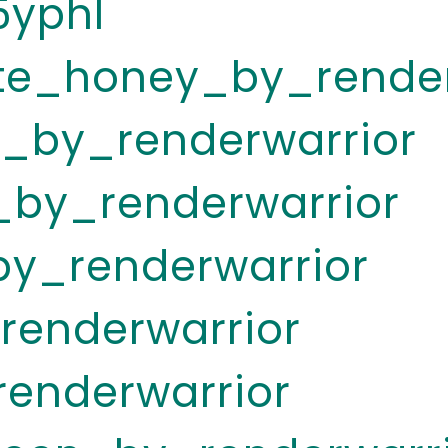
5yphl
te_honey_by_render
e_by_renderwarrior
_by_renderwarrior
by_renderwarrior
renderwarrior
renderwarrior