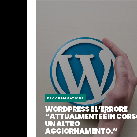
PROGRAMMAZIONE
WORDPRESS E L’ERRORE
“ATTUALMENTE È IN COR
UN ALTRO
AGGIORNAMENTO.”