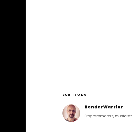
SCRITTO DA
RenderWarrior
Programmatore, musicista, 