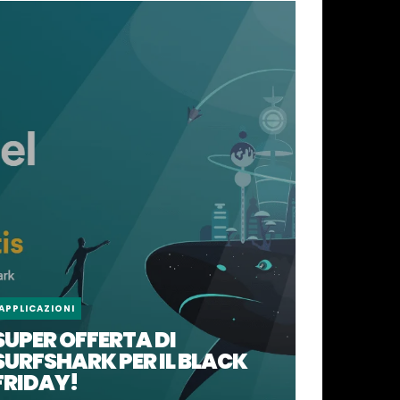
APPLICAZIONI
SUPER OFFERTA DI
SURFSHARK PER IL BLACK
FRIDAY!