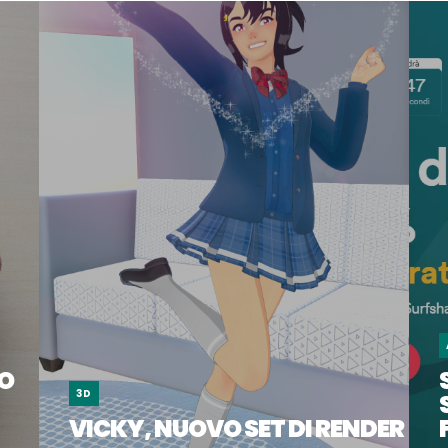
SO
3D
VICKY, NUOVO SET DI RENDER