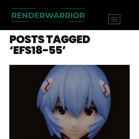
POSTS TAGGED
‘EFS18-55’