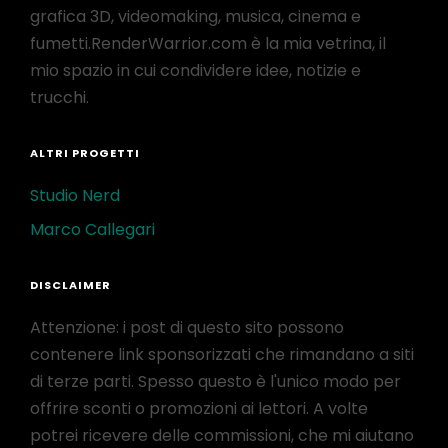
grafica 3D, videomaking, musica, cinema e
fumetti.RenderWarrior.com è la mia vetrina, il
mio spazio in cui condividere idee, notizie e
trucchi.
ALTRI PROGETTI
Studio Nerd
Marco Callegari
DISCLAIMER
Attenzione: i post di questo sito possono
contenere link sponsorizzati che rimandano a siti
di terze parti. Spesso questo è l'unico modo per
offrire sconti o promozioni ai lettori. A volte
potrei ricevere delle commissioni, che mi aiutano