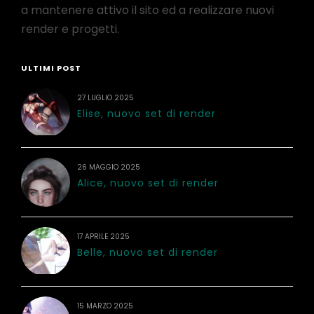
a mantenere attivo il sito ed a realizzare nuovi
render e progetti.
ULTIMI POST
27 LUGLIO 2025
Elise, nuovo set di render
26 MAGGIO 2025
Alice, nuovo set di render
17 APRILE 2025
Belle, nuovo set di render
15 MARZO 2025