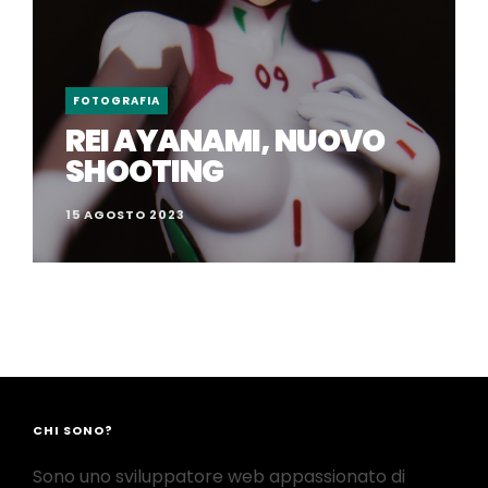
FOTOGRAFIA
REI AYANAMI, NUOVO
SHOOTING
15 AGOSTO 2023
CHI SONO?
Sono uno sviluppatore web appassionato di