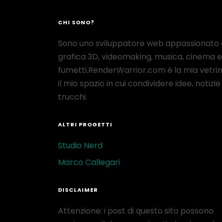
CHI SONO?
Sono uno sviluppatore web appassionato 
grafica 3D, videomaking, musica, cinema e
fumetti.RenderWarrior.com è la mia vetrin
il mio spazio in cui condividere idee, notizie
trucchi.
ALTRI PROGETTI
Studio Nerd
Marco Callegari
DISCLAIMER
Attenzione: i post di questo sito possono