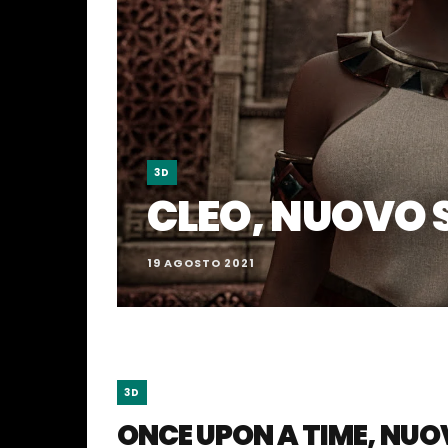
3D
CLEO, NUOVO S
19 AGOSTO 2021
3D
ONCE UPON A TIME, NUOV