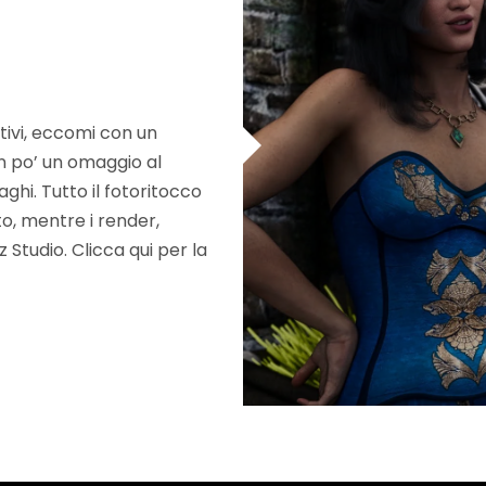
stivi, eccomi con un
n po’ un omaggio al
aghi. Tutto il fotoritocco
to, mentre i render,
Studio. Clicca qui per la