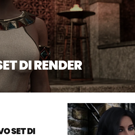
ET DI RENDER
O SET DI