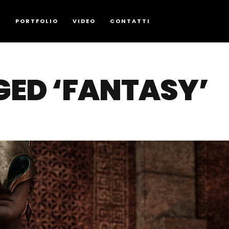
G
PORTFOLIO
VIDEO
CONTATTI
GED ‘FANTASY’