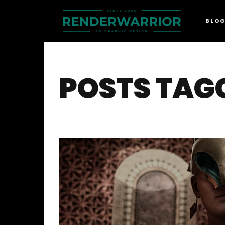
BLO
POSTS TAG