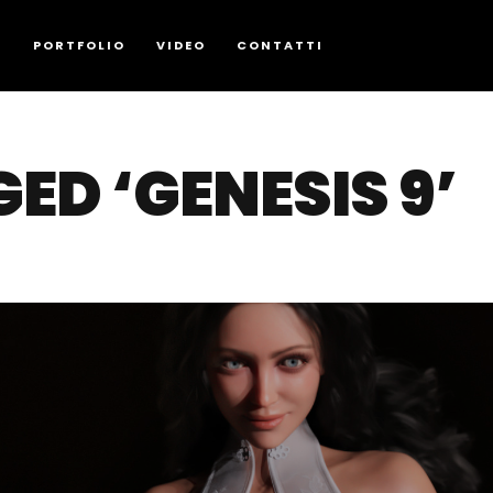
G
PORTFOLIO
VIDEO
CONTATTI
ED ‘GENESIS 9’