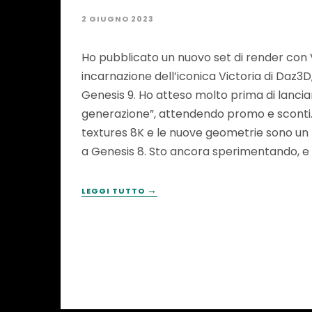
2 GIUGNO 2023
Ho pubblicato un nuovo set di render con V
incarnazione dell’iconica Victoria di Daz3D,
Genesis 9. Ho atteso molto prima di lancia
generazione”, attendendo promo e sconti.
textures 8K e le nuove geometrie sono un 
a Genesis 8. Sto ancora sperimentando, 
→
LEGGI TUTTO