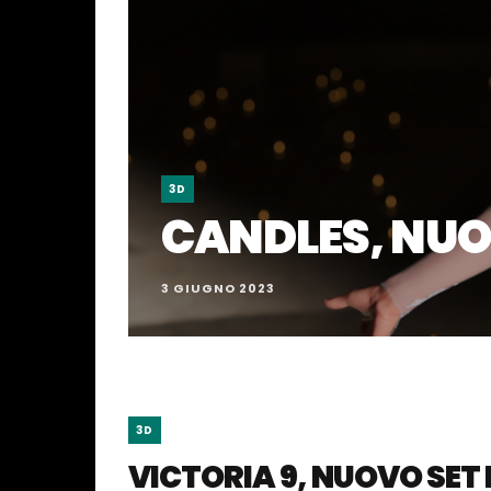
3D
CANDLES, NUO
3 GIUGNO 2023
3D
VICTORIA 9, NUOVO SET 