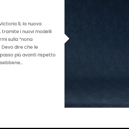
ictoria 9, la nuova
 tramite i nuovi modelli
rmi sulla “nona
 Devo dire che le
passo più avanti rispetto
e sebbene…