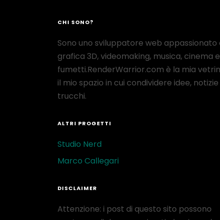
CHI SONO?
Sono uno sviluppatore web appassionato 
grafica 3D, videomaking, musica, cinema e
fumetti.RenderWarrior.com è la mia vetrin
il mio spazio in cui condividere idee, notizie
trucchi.
ALTRI PROGETTI
Studio Nerd
Marco Callegari
DISCLAIMER
Attenzione: i post di questo sito possono