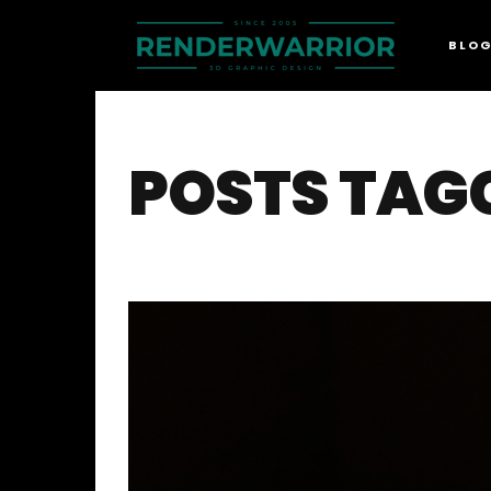
BLO
POSTS TAGG