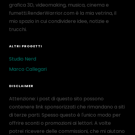
grafica 3D, videomaking, musica, cinema e
fumetti.RenderWarrior.com è la mia vetrina, il
mio spazio in cui condividere idee, notizie e
trucchi.
ALTRI PROGETTI
Studio Nerd
Marco Callegari
DISCLAIMER
Attenzione: i post di questo sito possono
contenere link sponsorizzati che rimandano a siti
di terze parti. Spesso questo è l'unico modo per
offrire sconti o promozioni ai lettori. A volte
potrei ricevere delle commissioni, che mi aiutano