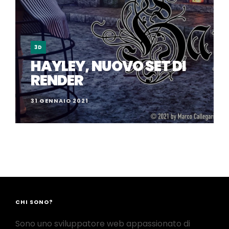
3D
HAYLEY, NUOVO SET DI
RENDER
31 GENNAIO 2021
CHI SONO?
Sono uno sviluppatore web appassionato di