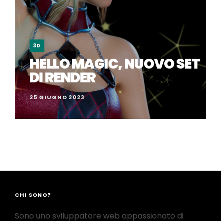
3D
HELLO MAGIC, NUOVO SET
DI RENDER
25 GIUGNO 2023
CHI SONO?
Sono uno sviluppatore web appassionato di