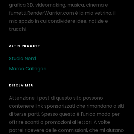
grafica 3D, videomaking, musica, cinema e
fumetti.RenderWarrior.com è la mia vetrina, il
mio spazio in cui condividere idee, notizie e
trucchi.
ALTRI PROGETTI
Studio Nerd
Marco Callegari
DISCLAIMER
Attenzione: i post di questo sito possono
contenere link sponsorizzati che rimandano a siti
di terze parti. Spesso questo è l'unico modo per
offrire sconti o promozioni ai lettori. A volte
potrei ricevere delle commissioni, che mi aiutano