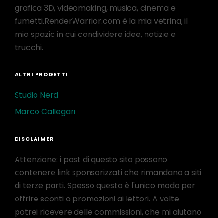
grafica 3D, videomaking, musica, cinema e
fumetti.RenderWarrior.com è la mia vetrina, il
mio spazio in cui condividere idee, notizie e
trucchi.
ALTRI PROGETTI
Studio Nerd
Marco Callegari
DISCLAIMER
Attenzione: i post di questo sito possono
contenere link sponsorizzati che rimandano a siti
di terze parti. Spesso questo è l'unico modo per
offrire sconti o promozioni ai lettori. A volte
potrei ricevere delle commissioni, che mi aiutano