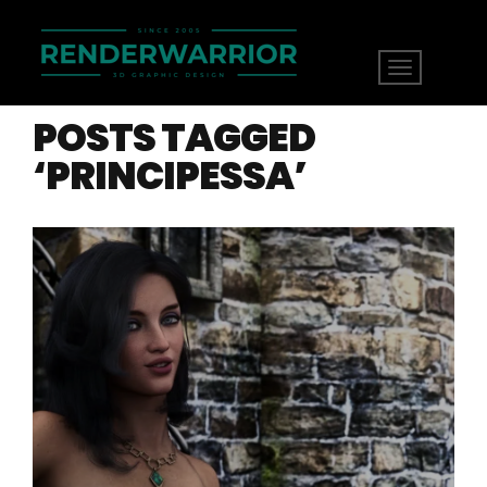
POSTS TAGGED
‘PRINCIPESSA’