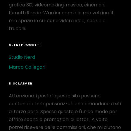
grafica 3D, videomaking, musica, cinema e
fumetti.RenderWarrior.com è la mia vetrina, il
mio spazio in cui condividere idee, notizie e
trucchi.
ALTRI PROGETTI
Studio Nerd
Marco Callegari
DISCLAIMER
Attenzione: i post di questo sito possono
contenere link sponsorizzati che rimandano a siti
di terze parti. Spesso questo è l'unico modo per
offrire sconti o promozioni ai lettori. A volte
potrei ricevere delle commissioni, che mi aiutano