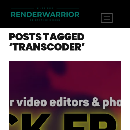
POSTS TAGGED
‘TRANSCODER’