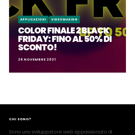
APPLICAZIONI
VIDEOMAKING
COLOR FINALE 2 BLACK
FRIDAY: FINO AL 50% DI
SCONTO!
26 NOVEMBRE 2021
CHI SONO?
Sono uno sviluppatore web appassionato di