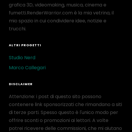
grafica 3D, videomaking, musica, cinema e
fumetti.RenderWarrior.com è la mia vetrina, il
mio spazio in cui condividere idee, notizie e
trucchi.
ALTRI PROGETTI
Studio Nerd
Marco Callegari
DISCLAIMER
Attenzione: i post di questo sito possono
contenere link sponsorizzati che rimandano a siti
di terze parti. Spesso questo è l'unico modo per
offrire sconti o promozioni ai lettori. A volte
potrei ricevere delle commissioni, che mi aiutano