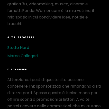
grafica 3D, videomaking, musica, cinema e
fumetti.RenderWarrior.com è la mia vetrina, il
mio spazio in cui condividere idee, notizie e
trucchi.
ALTRI PROGETTI
Studio Nerd
Marco Callegari
DISCLAIMER
Attenzione: i post di questo sito possono
contenere link sponsorizzati che rimandano a siti
di terze parti. Spesso questo è l'unico modo per
offrire sconti o promozioni ai lettori. A volte
potrei ricevere delle commissioni, che mi aiutano