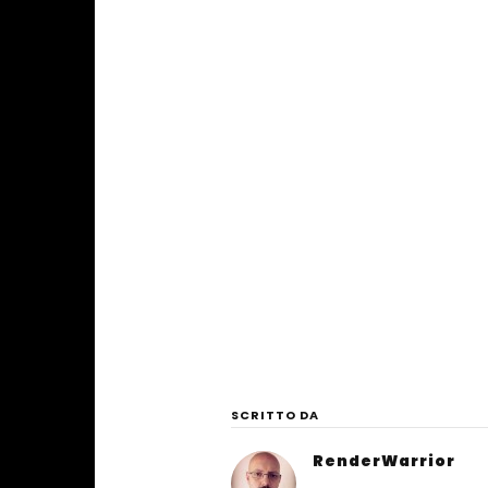
SCRITTO DA
RenderWarrior