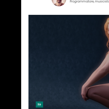
Programmatore, musicista, 
3D