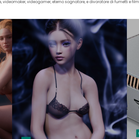
videomaker, videogamer, eterno sognatore, e divoratore di fumetti e film 