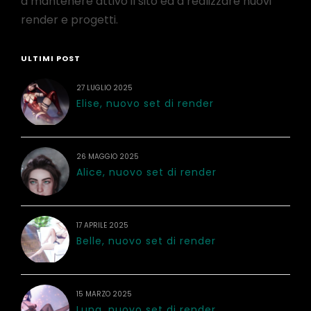
a mantenere attivo il sito ed a realizzare nuovi
render e progetti.
ULTIMI POST
27 LUGLIO 2025
Elise, nuovo set di render
26 MAGGIO 2025
Alice, nuovo set di render
17 APRILE 2025
Belle, nuovo set di render
15 MARZO 2025
Luna, nuovo set di render