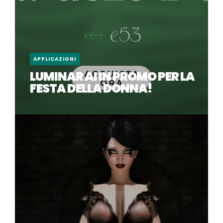
APPLICAZIONI
LUMINAR AI IN PROMO PER LA
FESTA DELLA DONNA!