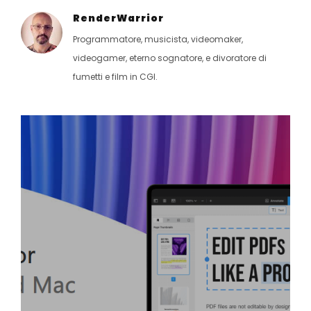
RenderWarrior
Programmatore, musicista, videomaker,
videogamer, eterno sognatore, e divoratore di
fumetti e film in CGI.