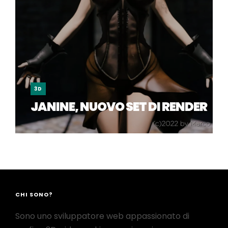
3D
JANINE, NUOVO SET DI RENDER
CHI SONO?
Sono uno sviluppatore web appassionato di