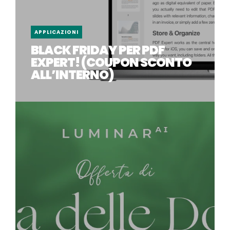
APPLICAZIONI
BLACK FRIDAY PER PDF
EXPERT! (COUPON SCONTO
ALL’INTERNO)