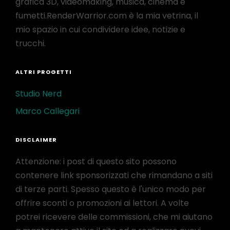
grafica 3D, videomaking, musica, cinema e
fumetti.RenderWarrior.com è la mia vetrina, il
mio spazio in cui condividere idee, notizie e
trucchi.
ALTRI PROGETTI
Studio Nerd
Marco Callegari
DISCLAIMER
Attenzione: i post di questo sito possono
contenere link sponsorizzati che rimandano a siti
di terze parti. Spesso questo è l'unico modo per
offrire sconti o promozioni ai lettori. A volte
potrei ricevere delle commissioni, che mi aiutano