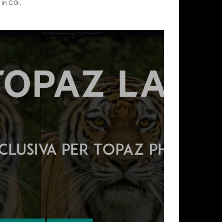
in CGI.