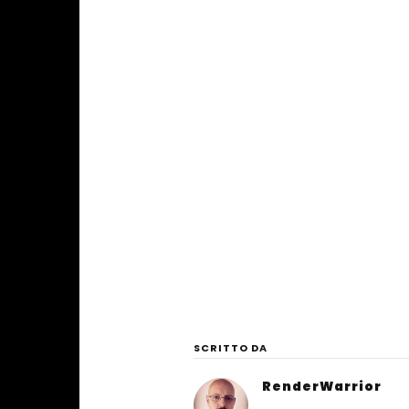
SCRITTO DA
RenderWarrior