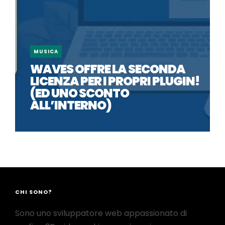
MUSICA
WAVES OFFRE LA SECONDA
LICENZA PER I PROPRI PLUGIN!
(ED UNO SCONTO
ALL’INTERNO)
CHI SONO?
Sono uno sviluppatore web appassionato di