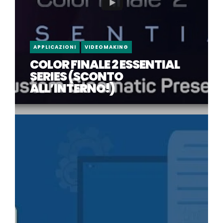
APPLICAZIONI
VIDEOMAKING
COLOR FINALE 2 ESSENTIAL
SERIES (SCONTO
ALL’INTERNO!)