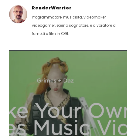
RenderWarrior
Programmatore, musicista, videomaker,
videogamer, eterno sognatore, e divoratore di
fumetti e film in CGI.