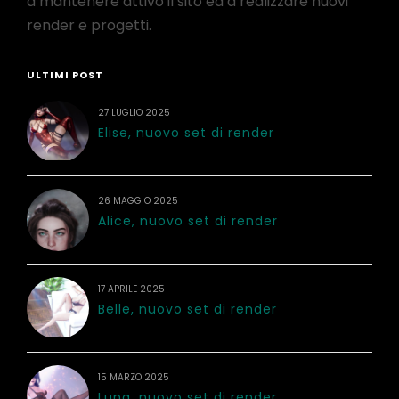
a mantenere attivo il sito ed a realizzare nuovi
render e progetti.
ULTIMI POST
27 LUGLIO 2025
Elise, nuovo set di render
26 MAGGIO 2025
Alice, nuovo set di render
17 APRILE 2025
Belle, nuovo set di render
15 MARZO 2025
Luna, nuovo set di render