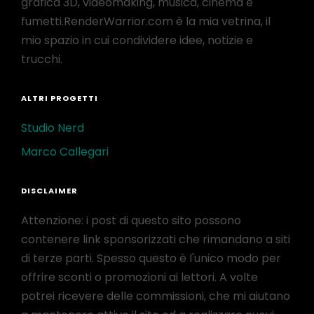
grafica 3D, videomaking, musica, cinema e
fumetti.RenderWarrior.com è la mia vetrina, il
mio spazio in cui condividere idee, notizie e
trucchi.
ALTRI PROGETTI
Studio Nerd
Marco Callegari
DISCLAIMER
Attenzione: i post di questo sito possono
contenere link sponsorizzati che rimandano a siti
di terze parti. Spesso questo è l'unico modo per
offrire sconti o promozioni ai lettori. A volte
potrei ricevere delle commissioni, che mi aiutano