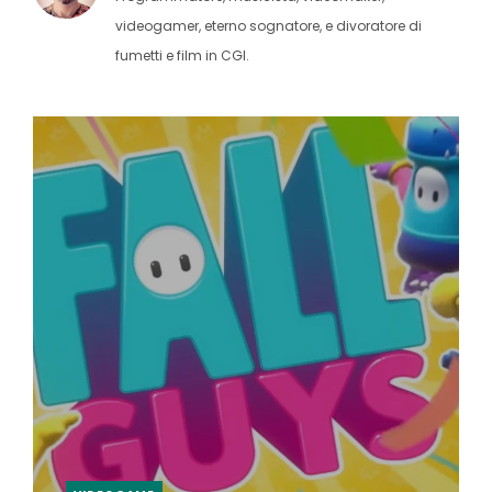
videogamer, eterno sognatore, e divoratore di
fumetti e film in CGI.