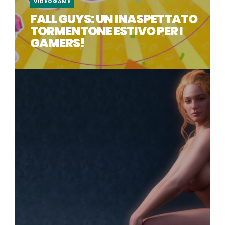
VIDEOGAME
FALL GUYS: UN INASPETTATO
TORMENTONE ESTIVO PER I
GAMERS!