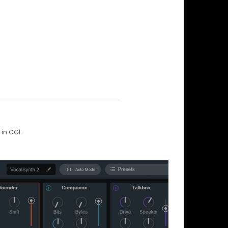
in CGI.