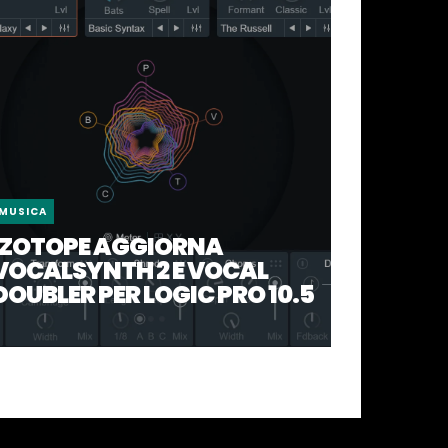
MUSICA
IZOTOPE AGGIORNA
VOCALSYNTH 2 E VOCAL
DOUBLER PER LOGIC PRO 10.5