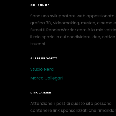
CHI SONO?
Sono uno sviluppatore web appassionato 
grafica 3D, videomaking, musica, cinema e
fumetti.RenderWarrior.com è la mia vetrin
il mio spazio in cui condividere idee, notizie
trucchi.
ALTRI PROGETTI
Studio Nerd
Marco Callegari
DISCLAIMER
Attenzione: i post di questo sito possono
contenere link sponsorizzati che rimanda