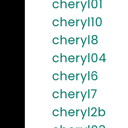
cheryl01
cheryl10
cheryl8
cheryl04
cheryl6
cheryl7
cheryl2b