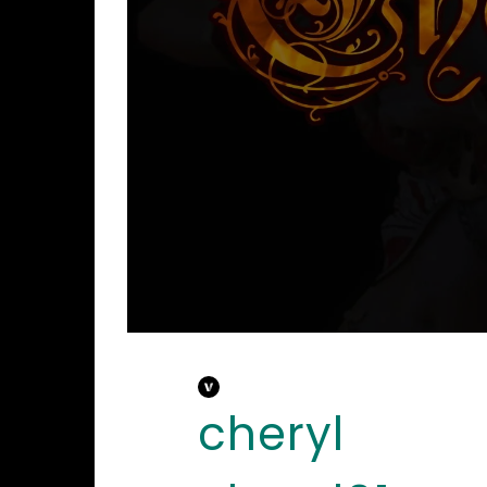
cheryl