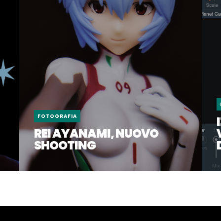
FOTOGRAFIA
REI AYANAMI, NUOVO
SHOOTING