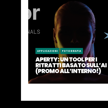
APPLICAZIONI
FOTOGRAFIA
APERTY: UN TOOL PER I
RITRATTI BASATO SULL’AI
(PROMO ALL’INTERNO!)