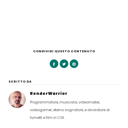
CONDIVIDI QUESTO CONTENUTO
SCRITTO DA
RenderWarrior
Programmatore, musicista, videomaker,
videogamer, eterno sognatore, e divoratore di
fumetti e film in CGI.