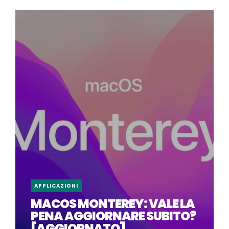
APPLICAZIONI
MACOS MONTEREY: VALE LA
PENA AGGIORNARE SUBITO?
[AGGIORNATO]