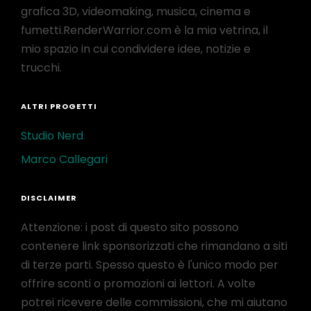
grafica 3D, videomaking, musica, cinema e
fumetti.RenderWarrior.com è la mia vetrina, il
mio spazio in cui condividere idee, notizie e
trucchi.
ALTRI PROGETTI
Studio Nerd
Marco Callegari
DISCLAIMER
Attenzione: i post di questo sito possono
contenere link sponsorizzati che rimandano a siti
di terze parti. Spesso questo è l'unico modo per
offrire sconti o promozioni ai lettori. A volte
potrei ricevere delle commissioni, che mi aiutano