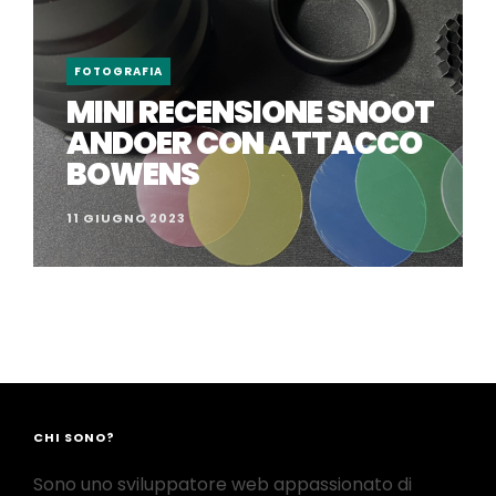
FOTOGRAFIA
MINI RECENSIONE SNOOT
ANDOER CON ATTACCO
BOWENS
11 GIUGNO 2023
CHI SONO?
Sono uno sviluppatore web appassionato di