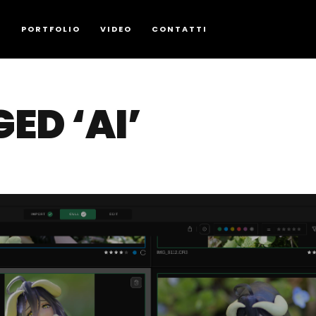
G
PORTFOLIO
VIDEO
CONTATTI
ED ‘AI’