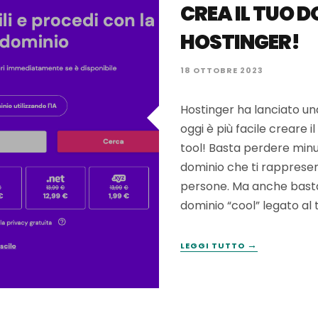
CREA IL TUO D
HOSTINGER!
18 OTTOBRE 2023
Hostinger ha lanciato una
oggi è più facile creare 
tool! Basta perdere min
dominio che ti rappresent
persone. Ma anche bast
dominio “cool” legato al
→
LEGGI TUTTO