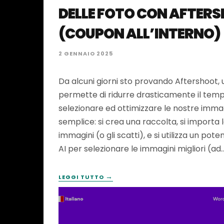
DELLE FOTO CON AFTER
(COUPON ALL’INTERNO)
2 GENNAIO 2025
Da alcuni giorni sto provando Aftershoot, 
permette di ridurre drasticamente il tem
selezionare ed ottimizzare le nostre immag
semplice: si crea una raccolta, si importa 
immagini (o gli scatti), e si utilizza un po
AI per selezionare le immagini migliori (ad
→
LEGGI TUTTO