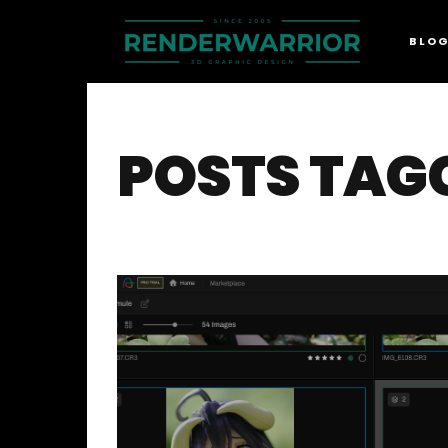
BLO
POSTS TAGG