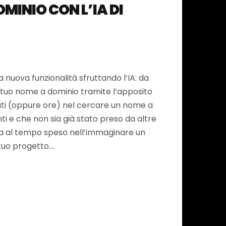
OMINIO CON L’IA DI
 nuova funzionalità sfruttando l’IA: da
il tuo nome a dominio tramite l’apposito
uti (oppure ore) nel cercare un nome a
i e che non sia già stato preso da altre
a al tempo speso nell’immaginare un
 tuo progetto….