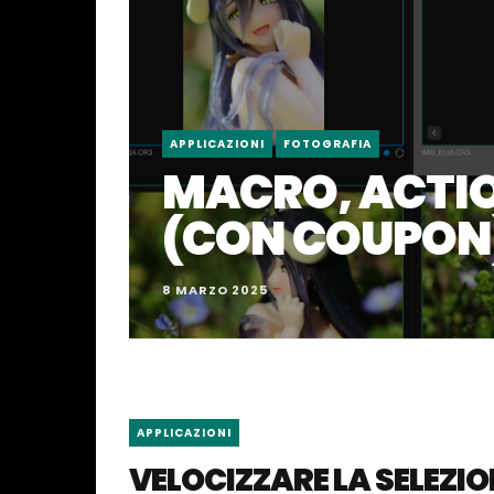
APPLICAZIONI
FOTOGRAFIA
MACRO, ACTIO
(CON COUPON
8 MARZO 2025
APPLICAZIONI
VELOCIZZARE LA SELEZION